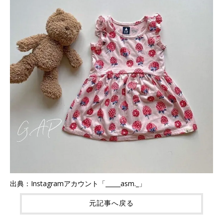
出典：Instagramアカウント「_____asm._」
元記事へ戻る