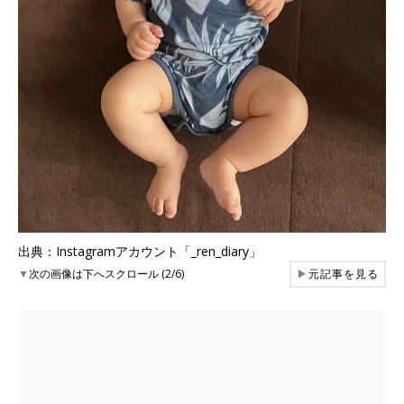
出典：Instagramアカウント「_ren_diary」
▼
次の画像は下へスクロール (2/6)
▶
元記事を見る