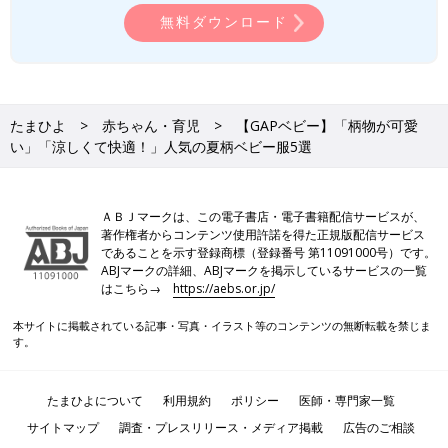
無料ダウンロード
たまひよ
赤ちゃん・育児
【GAPベビー】「柄物が可愛
い」「涼しくて快適！」人気の夏柄ベビー服5選
ＡＢＪマークは、この電子書店・電子書籍配信サービスが、
著作権者からコンテンツ使用許諾を得た正規版配信サービス
であることを示す登録商標（登録番号 第11091000号）です。
ABJマークの詳細、ABJマークを掲示しているサービスの一覧
はこちら→
https://aebs.or.jp/
本サイトに掲載されている記事・写真・イラスト等のコンテンツの無断転載を禁じま
す。
たまひよについて
利用規約
ポリシー
医師・専門家一覧
サイトマップ
調査・プレスリリース・メディア掲載
広告のご相談