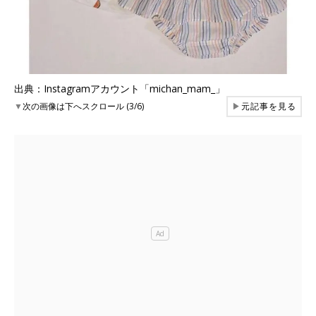
出典：Instagramアカウント「michan_mam_」
▼
次の画像は下へスクロール (3/6)
▶
元記事を見る