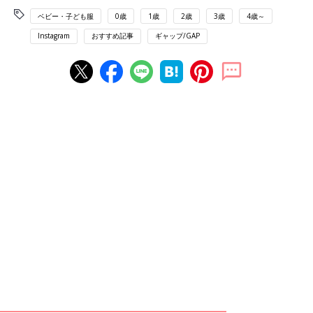
ベビー・子ども服
0歳
1歳
2歳
3歳
4歳～
Instagram
おすすめ記事
ギャップ/GAP