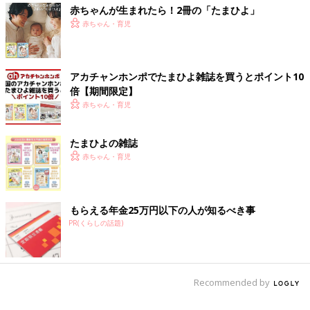
赤ちゃんが生まれたら！2冊の「たまひよ」
赤ちゃん・育児
アカチャンホンポでたまひよ雑誌を買うとポイント10
倍【期間限定】
赤ちゃん・育児
たまひよの雑誌
赤ちゃん・育児
もらえる年金25万円以下の人が知るべき事
PR(くらしの話題)
Recommended by