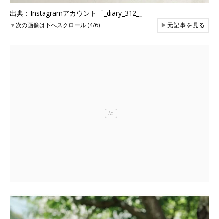
出典：Instagramアカウント「_diary_312_」
▼
次の画像は下へスクロール (4/6)
▶
元記事を見る