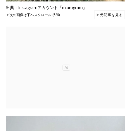
出典：Instagramアカウント「m.arugram」
▼
次の画像は下へスクロール (5/6)
▶
元記事を見る