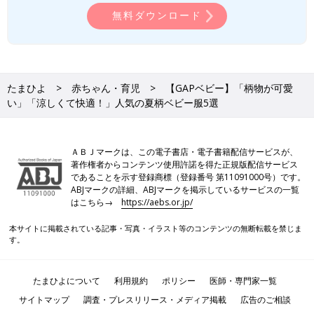
無料ダウンロード
たまひよ
赤ちゃん・育児
【GAPベビー】「柄物が可愛
い」「涼しくて快適！」人気の夏柄ベビー服5選
ＡＢＪマークは、この電子書店・電子書籍配信サービスが、
著作権者からコンテンツ使用許諾を得た正規版配信サービス
であることを示す登録商標（登録番号 第11091000号）です。
ABJマークの詳細、ABJマークを掲示しているサービスの一覧
はこちら→
https://aebs.or.jp/
本サイトに掲載されている記事・写真・イラスト等のコンテンツの無断転載を禁じま
す。
たまひよについて
利用規約
ポリシー
医師・専門家一覧
サイトマップ
調査・プレスリリース・メディア掲載
広告のご相談