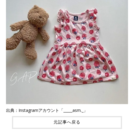
出典：Instagramアカウント「_____asm._」
元記事へ戻る