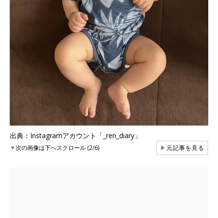
出典：Instagramアカウント「_ren_diary」
▼
次の画像は下へスクロール (2/6)
▶
元記事を見る