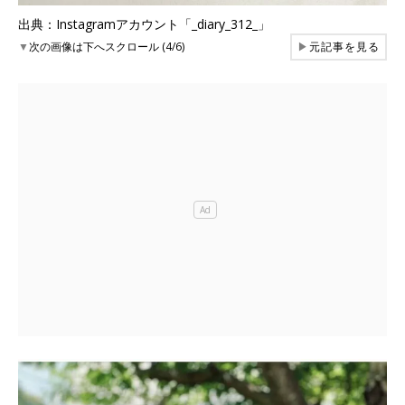
出典：Instagramアカウント「_diary_312_」
▼
次の画像は下へスクロール (4/6)
▶
元記事を見る