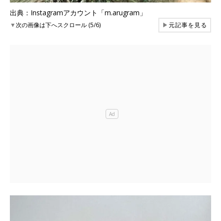
出典：Instagramアカウント「m.arugram」
▼
次の画像は下へスクロール (5/6)
▶
元記事を見る