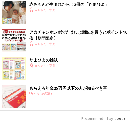
赤ちゃんが生まれたら！2冊の「たまひよ」
赤ちゃん・育児
アカチャンホンポでたまひよ雑誌を買うとポイント10
倍【期間限定】
赤ちゃん・育児
たまひよの雑誌
赤ちゃん・育児
もらえる年金25万円以下の人が知るべき事
PR(くらしの話題)
Recommended by