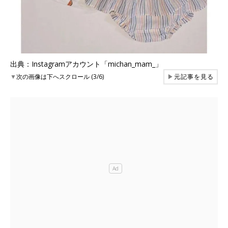
出典：Instagramアカウント「michan_mam_」
▼
次の画像は下へスクロール (3/6)
▶
元記事を見る