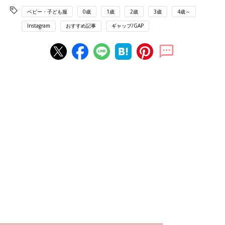
ベビー・子ども服
0歳
1歳
2歳
3歳
4歳～
Instagram
おすすめ記事
ギャップ/GAP