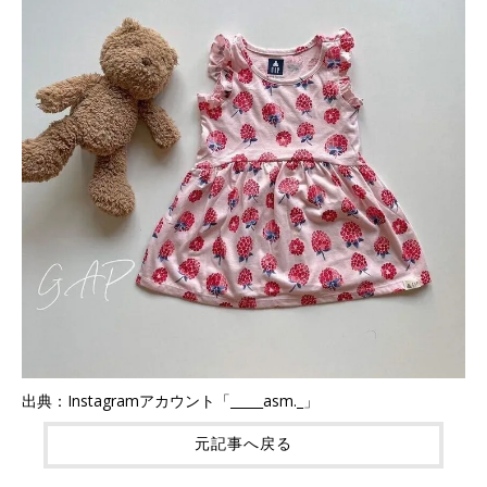
出典：Instagramアカウント「_____asm._」
元記事へ戻る