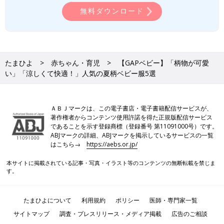
無料ダウンロード
たまひよ
赤ちゃん・育児
【GAPベビー】「柄物が可愛
い」「涼しくて快適！」人気の夏柄ベビー服5選
ＡＢＪマークは、この電子書店・電子書籍配信サービスが、
著作権者からコンテンツ使用許諾を得た正規版配信サービス
であることを示す登録商標（登録番号 第11091000号）です。
ABJマークの詳細、ABJマークを掲示しているサービスの一覧
はこちら→
https://aebs.or.jp/
本サイトに掲載されている記事・写真・イラスト等のコンテンツの無断転載を禁じま
す。
たまひよについて
利用規約
ポリシー
医師・専門家一覧
サイトマップ
調査・プレスリリース・メディア掲載
広告のご相談