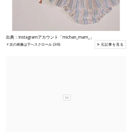
出典：Instagramアカウント「michan_mam_」
▼
次の画像は下へスクロール (3/6)
▶
元記事を見る