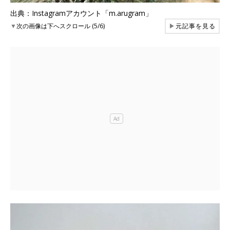
出典：Instagramアカウント「m.arugram」
▼
次の画像は下へスクロール (5/6)
▶
元記事を見る