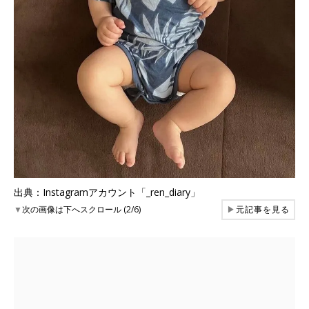
出典：Instagramアカウント「_ren_diary」
▼
次の画像は下へスクロール (2/6)
▶
元記事を見る