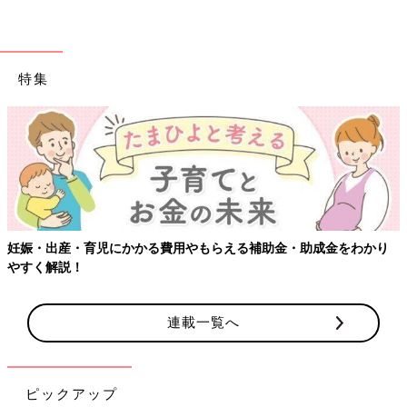
特集
育児にかかる費用やもらえる補助金・助成金をわかり
【ワクチン接
連載一覧へ
ピックアップ