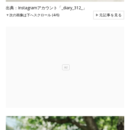
出典：Instagramアカウント「_diary_312_」
▼
次の画像は下へスクロール (4/6)
▶
元記事を見る