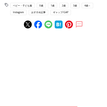
ベビー・子ども服
0歳
1歳
2歳
3歳
4歳～
Instagram
おすすめ記事
ギャップ/GAP