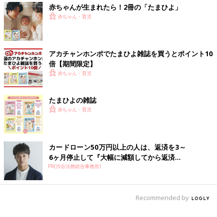
赤ちゃんが生まれたら！2冊の「たまひよ」
赤ちゃん・育児
アカチャンホンポでたまひよ雑誌を買うとポイント10
倍【期間限定】
赤ちゃん・育児
たまひよの雑誌
赤ちゃん・育児
カードローン50万円以上の人は、返済を3～
6ヶ月停止して『大幅に減額してから返済...
PR(渋谷法務総合事務所)
Recommended by