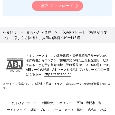
無料ダウンロード
たまひよ
赤ちゃん・育児
【GAPベビー】「柄物が可愛
い」「涼しくて快適！」人気の夏柄ベビー服5選
ＡＢＪマークは、この電子書店・電子書籍配信サービスが、
著作権者からコンテンツ使用許諾を得た正規版配信サービス
であることを示す登録商標（登録番号 第11091000号）です。
ABJマークの詳細、ABJマークを掲示しているサービスの一覧
はこちら→
https://aebs.or.jp/
本サイトに掲載されている記事・写真・イラスト等のコンテンツの無断転載を禁じま
す。
たまひよについて
利用規約
ポリシー
医師・専門家一覧
サイトマップ
調査・プレスリリース・メディア掲載
広告のご相談