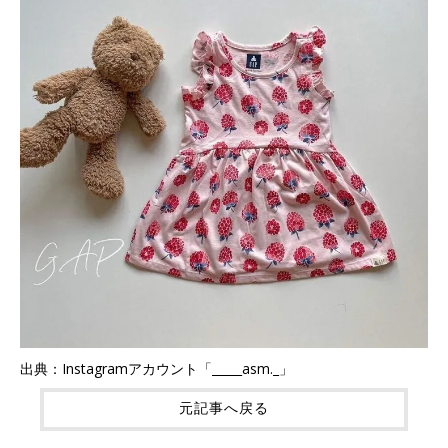
出典：Instagramアカウント「_____asm._」
元記事へ戻る