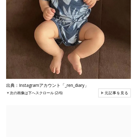
出典：Instagramアカウント「_ren_diary」
▼
次の画像は下へスクロール (2/6)
▶
元記事を見る