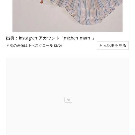
出典：Instagramアカウント「michan_mam_」
▼
次の画像は下へスクロール (3/6)
▶
元記事を見る