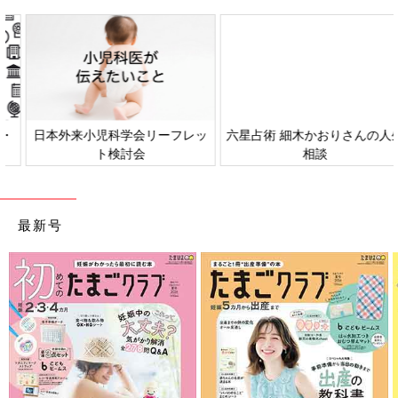
日本外来小児科学会リーフレッ
六星占術 細木かおりさんの人生
ト検討会
相談
最新号