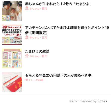
赤ちゃんが生まれたら！2冊の「たまひよ」
赤ちゃん・育児
アカチャンホンポでたまひよ雑誌を買うとポイント10
倍【期間限定】
赤ちゃん・育児
たまひよの雑誌
赤ちゃん・育児
もらえる年金25万円以下の人が知るべき事
PR(くらしの話題)
Recommended by