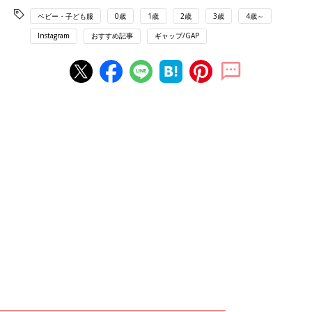
ベビー・子ども服
0歳
1歳
2歳
3歳
4歳～
Instagram
おすすめ記事
ギャップ/GAP