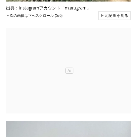
出典：Instagramアカウント「m.arugram」
▼
次の画像は下へスクロール (5/6)
▶
元記事を見る