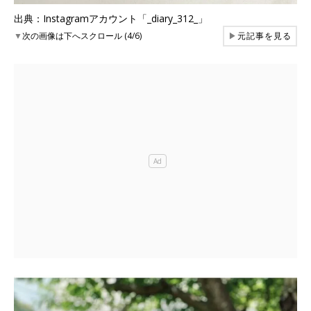
出典：Instagramアカウント「_diary_312_」
▼
次の画像は下へスクロール (4/6)
▶
元記事を見る