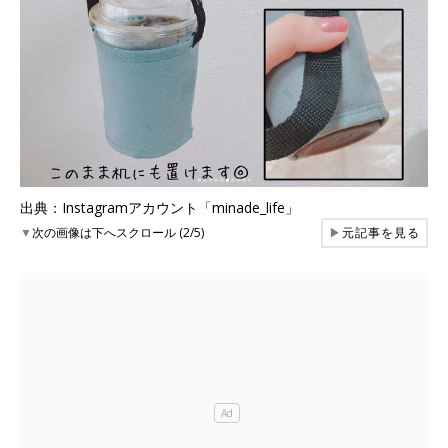
出典：Instagramアカウント「minade_life」
▼
次の画像は下へスクロール (2/5)
▶
元記事を見る