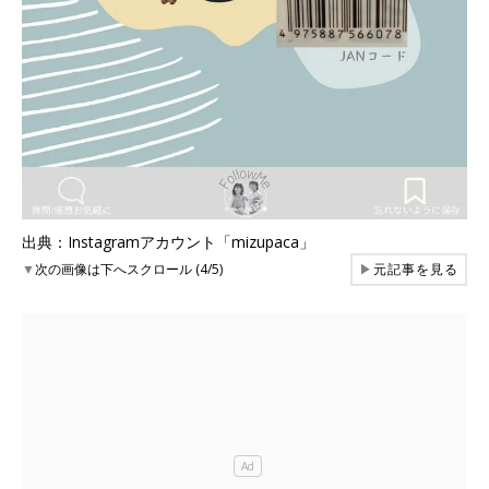
出典：Instagramアカウント「mizupaca」
▼
次の画像は下へスクロール (4/5)
▶
元記事を見る