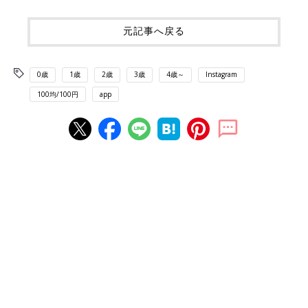
元記事へ戻る
0歳
1歳
2歳
3歳
4歳～
Instagram
100均/100円
app