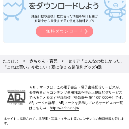
妊娠日数や生後日数に合った情報を毎日お届け
妊娠中から産後まで長く使える無料アプリ
無料ダウンロード
たまひよ
赤ちゃん・育児
セリア「こんなの欲しかった」
「これは買い」今欲しい！夏に使える超便利グッズ4選
ＡＢＪマークは、この電子書店・電子書籍配信サービスが、
著作権者からコンテンツ使用許諾を得た正規版配信サービス
であることを示す登録商標（登録番号 第11091000号）です。
ABJマークの詳細、ABJマークを掲示しているサービスの一覧
はこちら→
https://aebs.or.jp/
本サイトに掲載されている記事・写真・イラスト等のコンテンツの無断転載を禁じま
す。