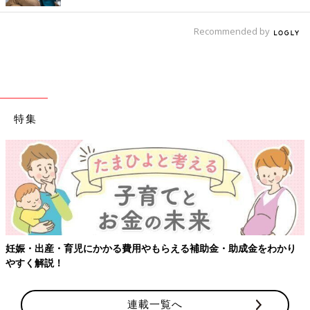
Recommended by
特集
り
【ワクチン接種できるものも】妊婦の感染症対策、知っておいて
連載一覧へ