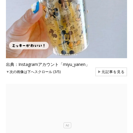
出典：Instagramアカウント「miyu_yanen」
▼
次の画像は下へスクロール (3/5)
▶
元記事を見る