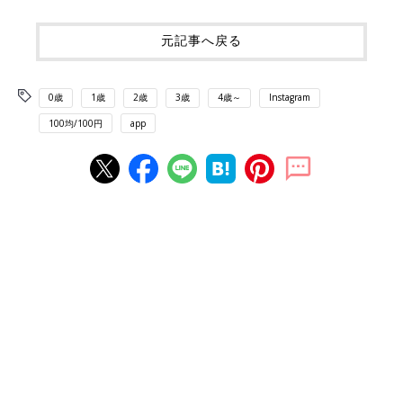
元記事へ戻る
0歳
1歳
2歳
3歳
4歳～
Instagram
100均/100円
app