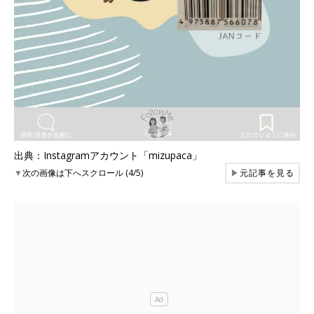
出典：Instagramアカウント「mizupaca」
▼
次の画像は下へスクロール (4/5)
▶
元記事を見る