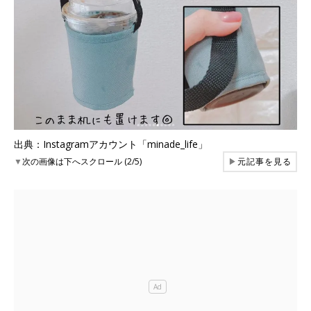
出典：Instagramアカウント「minade_life」
▼
次の画像は下へスクロール (2/5)
▶
元記事を見る