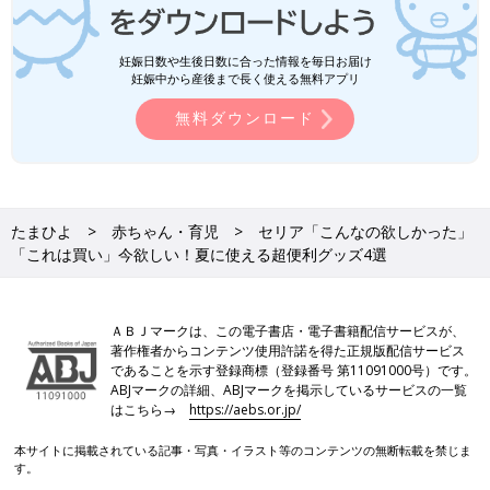
妊娠日数や生後日数に合った情報を毎日お届け
妊娠中から産後まで長く使える無料アプリ
無料ダウンロード
たまひよ
赤ちゃん・育児
セリア「こんなの欲しかった」
「これは買い」今欲しい！夏に使える超便利グッズ4選
ＡＢＪマークは、この電子書店・電子書籍配信サービスが、
著作権者からコンテンツ使用許諾を得た正規版配信サービス
であることを示す登録商標（登録番号 第11091000号）です。
ABJマークの詳細、ABJマークを掲示しているサービスの一覧
はこちら→
https://aebs.or.jp/
本サイトに掲載されている記事・写真・イラスト等のコンテンツの無断転載を禁じま
す。