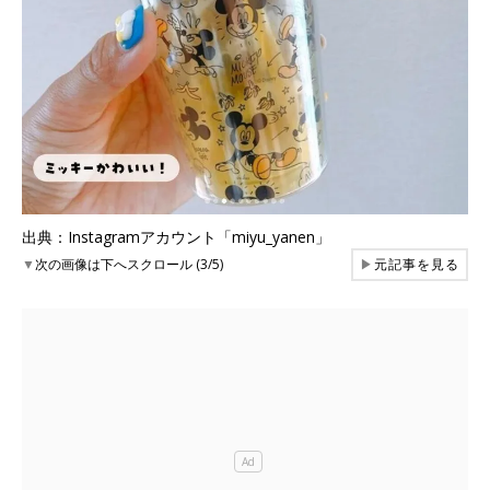
出典：Instagramアカウント「miyu_yanen」
▼
次の画像は下へスクロール (3/5)
▶
元記事を見る