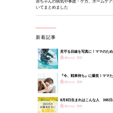
赤ちゃんの病気や事故・ケガ、ホームケア
いてまとめました
新着記事
見守る目線を写真に！ママのための撮
赤ちゃん・育児
『今、戦車待ち』に爆笑！ママた
赤ちゃん・育児
8月8日生まれはこんな人 365
赤ちゃん・育児