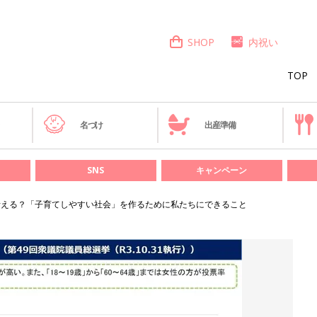
SHOP
内祝い
TOP
き
名づけ
出産準備
SNS
キャンペーン
う考える？「子育てしやすい社会」を作るために私たちにできること