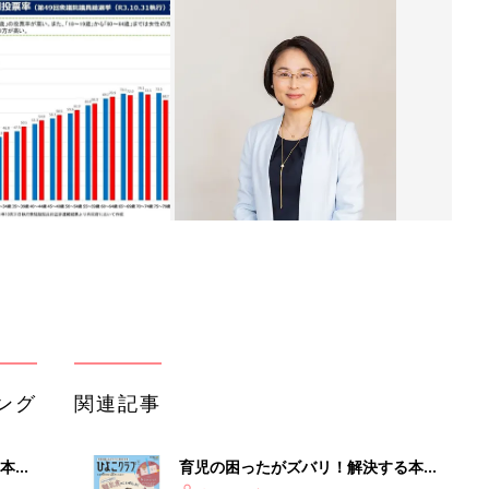
ング
関連記事
本
育児の困ったがズバリ！解決する本