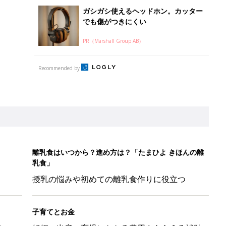
ガシガシ使えるヘッドホン。カッター
でも傷がつきにくい
PR（Marshall Group AB）
Recommended by
離乳食はいつから？進め方は？「たまひよ きほんの離
乳食」
授乳の悩みや初めての離乳食作りに役立つ
子育てとお金