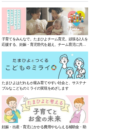
子育てをみんなで。たまひよチーム育児。頑張る2人を
応援する、妊娠・育児世代を超え、チーム育児に共感
する社会を目指していきます。
たまひよはだれもが産み育てやすい社会と、サステナ
ブルなこどものミライの実現をめざします
妊娠・出産・育児にかかる費用やもらえる補助金・助