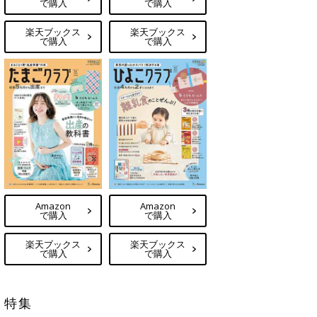
で購入
で購入
楽天ブックス
楽天ブックス
で購入
で購入
Amazon
Amazon
で購入
で購入
楽天ブックス
楽天ブックス
で購入
で購入
特集