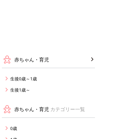
赤ちゃん・育児
生後0歳～1歳
生後1歳～
赤ちゃん・育児
カテゴリー一覧
0歳