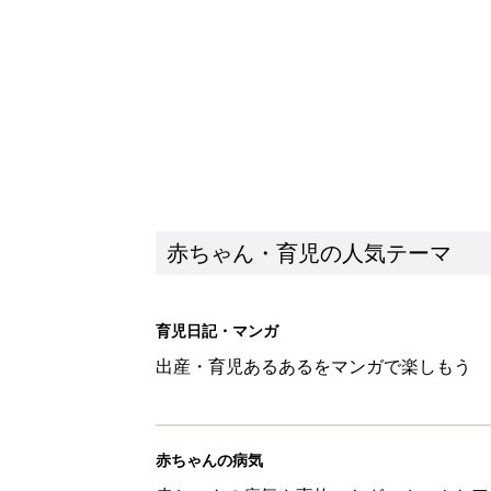
赤ちゃん・育児の人気テーマ
育児日記・マンガ
出産・育児あるあるをマンガで楽しもう
赤ちゃんの病気