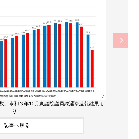
数」令和３年10月衆議院議員総選挙速報結果よ
り
記事へ戻る