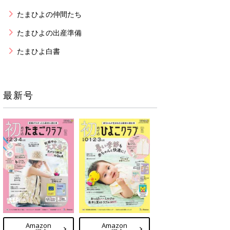
たまひよの仲間たち
たまひよの出産準備
たまひよ白書
最新号
Amazon
Amazon