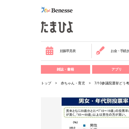
妊娠早見表
お金・手続
雑誌・書籍
アプリ
トップ
赤ちゃん・育児
7/10参議院選挙ど