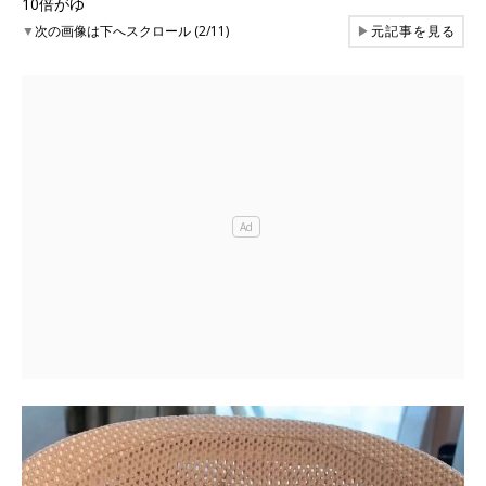
10倍がゆ
▼
次の画像は下へスクロール (2/11)
▶
元記事を見る