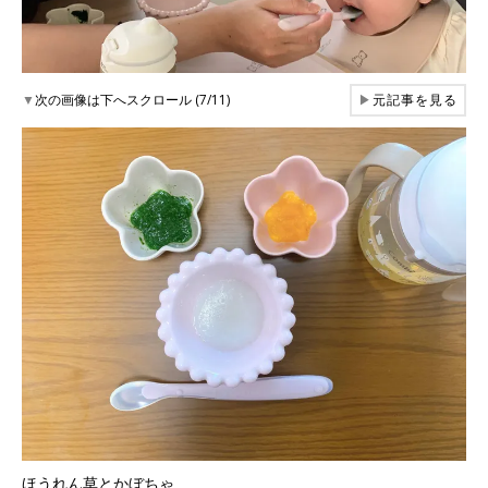
▼
次の画像は下へスクロール (7/11)
▶
元記事を見る
ほうれん草とかぼちゃ