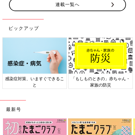
連載一覧へ
ピックアップ
日本外来小児科学会リーフレッ
六星占術 細木かおりさんの人生
ト検討会
相談
最新号