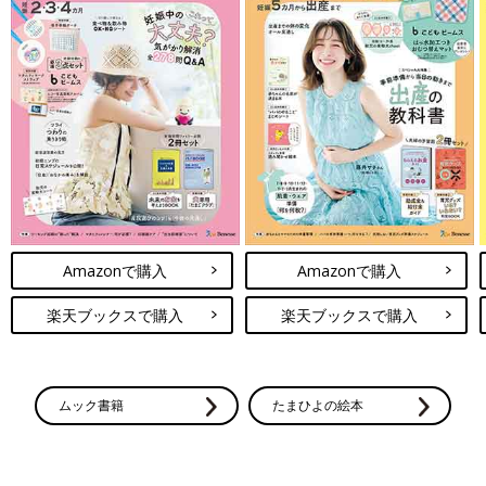
Amazonで購入
Amazonで購入
楽天ブックスで購入
楽天ブックスで購入
ムック書籍
たまひよの絵本