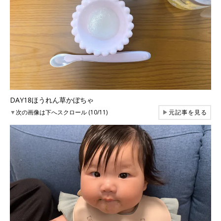
DAY18ほうれん草かぼちゃ
▼
次の画像は下へスクロール (10/11)
▶
元記事を見る