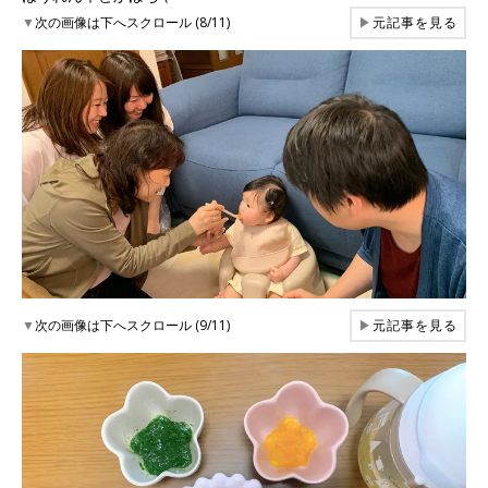
▼
次の画像は下へスクロール (8/11)
▶
元記事を見る
▼
次の画像は下へスクロール (9/11)
▶
元記事を見る