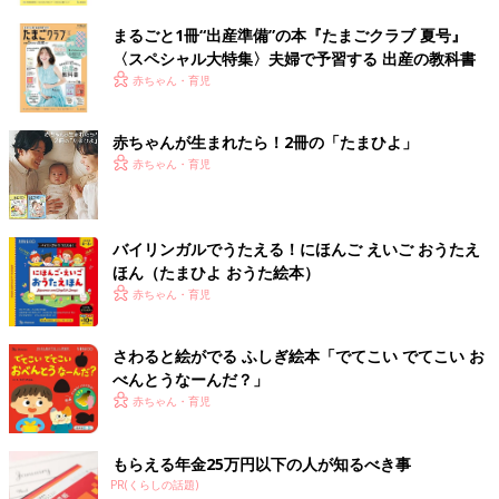
まるごと1冊“出産準備”の本『たまごクラブ 夏号』
〈スペシャル大特集〉夫婦で予習する 出産の教科書
赤ちゃん・育児
赤ちゃんが生まれたら！2冊の「たまひよ」
赤ちゃん・育児
バイリンガルでうたえる！にほんご えいご おうたえ
ほん（たまひよ おうた絵本）
赤ちゃん・育児
さわると絵がでる ふしぎ絵本「でてこい でてこい お
べんとうなーんだ？」
赤ちゃん・育児
もらえる年金25万円以下の人が知るべき事
PR(くらしの話題)