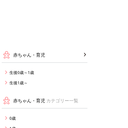
赤ちゃん・育児
生後0歳～1歳
生後1歳～
赤ちゃん・育児
カテゴリー一覧
0歳