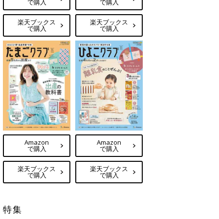
で購入
で購入
楽天ブックス
楽天ブックス
で購入
で購入
Amazon
Amazon
で購入
で購入
楽天ブックス
楽天ブックス
で購入
で購入
特集