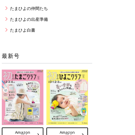
たまひよの仲間たち
たまひよの出産準備
たまひよ白書
最新号
Amazon
Amazon