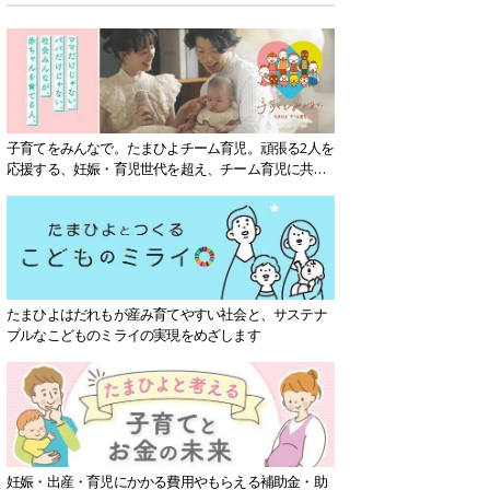
子育てをみんなで。たまひよチーム育児。頑張る2人を
応援する、妊娠・育児世代を超え、チーム育児に共感
する社会を目指していきます。
たまひよはだれもが産み育てやすい社会と、サステナ
ブルなこどものミライの実現をめざします
妊娠・出産・育児にかかる費用やもらえる補助金・助