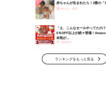
赤ちゃんが生まれたら！2冊の「
ひよ」
赤ちゃん・育児
「え、こんなセールやってたの？
0％OFF以上が続々登場！Amazo
本気が...
PR（Amazon）
ランキングをもっと見る