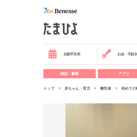
妊娠早見表
お金・手続
雑誌・書籍
アプリ
トップ
赤ちゃん・育児
離乳食
初めての