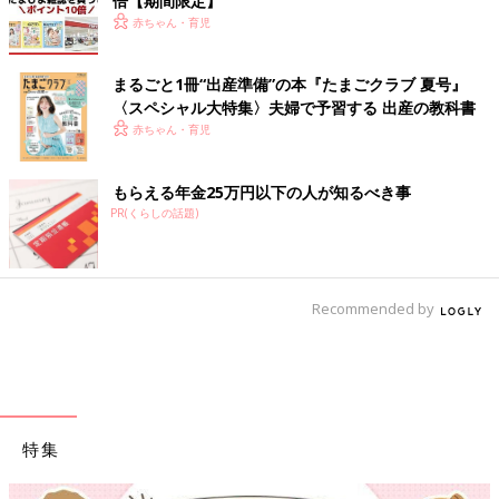
倍【期間限定】
赤ちゃん・育児
まるごと1冊“出産準備”の本『たまごクラブ 夏号』
〈スペシャル大特集〉夫婦で予習する 出産の教科書
赤ちゃん・育児
もらえる年金25万円以下の人が知るべき事
PR(くらしの話題)
Recommended by
特集