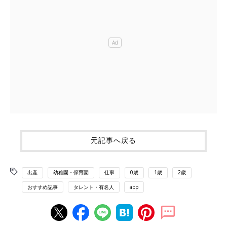
元記事へ戻る
出産
幼稚園・保育園
仕事
0歳
1歳
2歳
おすすめ記事
タレント・有名人
app