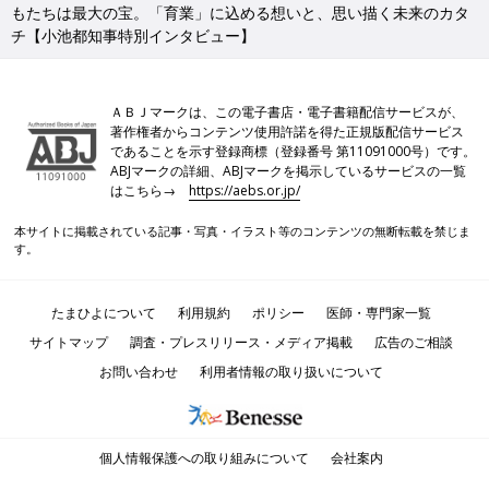
もたちは最大の宝。「育業」に込める想いと、思い描く未来のカタ
チ【小池都知事特別インタビュー】
ＡＢＪマークは、この電子書店・電子書籍配信サービスが、
著作権者からコンテンツ使用許諾を得た正規版配信サービス
であることを示す登録商標（登録番号 第11091000号）です。
ABJマークの詳細、ABJマークを掲示しているサービスの一覧
はこちら→
https://aebs.or.jp/
本サイトに掲載されている記事・写真・イラスト等のコンテンツの無断転載を禁じま
す。
たまひよについて
利用規約
ポリシー
医師・専門家一覧
サイトマップ
調査・プレスリリース・メディア掲載
広告のご相談
お問い合わせ
利用者情報の取り扱いについて
個人情報保護への取り組みについて
会社案内