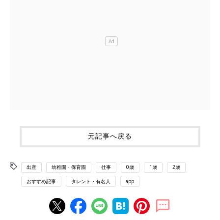
元記事へ戻る
出産
幼稚園・保育園
仕事
0歳
1歳
2歳
おすすめ記事
タレント・有名人
app