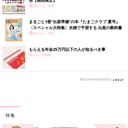
倍【期間限定】
赤ちゃん・育児
まるごと1冊“出産準備”の本『たまごクラブ 夏号』
〈スペシャル大特集〉夫婦で予習する 出産の教科書
赤ちゃん・育児
もらえる年金25万円以下の人が知るべき事
PR(くらしの話題)
Recommended by
特集