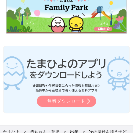
妊娠日数や生後日数に合った情報を毎日お届け
妊娠中から産後まで長く使える無料アプリ
無料ダウンロード
たまひよ
赤ちゃん・育児
出産
次の世代を担う子ど