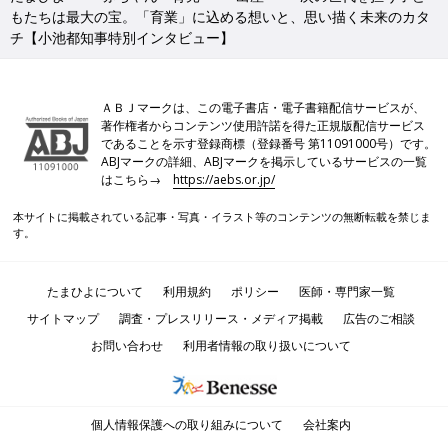
もたちは最大の宝。「育業」に込める想いと、思い描く未来のカタ
チ【小池都知事特別インタビュー】
ＡＢＪマークは、この電子書店・電子書籍配信サービスが、
著作権者からコンテンツ使用許諾を得た正規版配信サービス
であることを示す登録商標（登録番号 第11091000号）です。
ABJマークの詳細、ABJマークを掲示しているサービスの一覧
はこちら→
https://aebs.or.jp/
本サイトに掲載されている記事・写真・イラスト等のコンテンツの無断転載を禁じま
す。
たまひよについて
利用規約
ポリシー
医師・専門家一覧
サイトマップ
調査・プレスリリース・メディア掲載
広告のご相談
お問い合わせ
利用者情報の取り扱いについて
個人情報保護への取り組みについて
会社案内