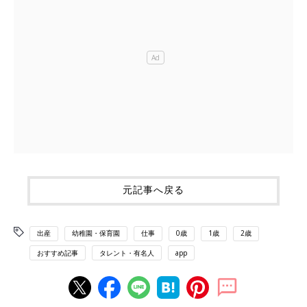
元記事へ戻る
出産
幼稚園・保育園
仕事
0歳
1歳
2歳
おすすめ記事
タレント・有名人
app