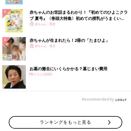
赤ちゃんのお世話まるわかり！『初めてのひよこクラ
ブ 夏号』〈巻頭大特集〉初めての授乳がうまくい
く！ おっぱい・ミルクの基本と夏のトラブル 解決テ
赤ちゃん・育児
ク
赤ちゃんが生まれたら！2冊の「たまひよ」
赤ちゃん・育児
お墓の撤去にいくらかかる？墓じまい費用
PR(くらしの話題)
Recommended by
ランキングをもっと見る