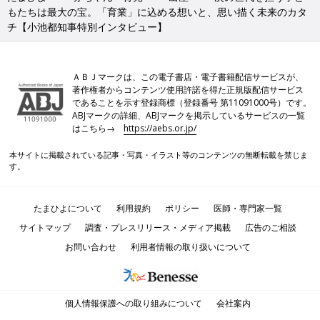
もたちは最大の宝。「育業」に込める想いと、思い描く未来のカタ
チ【小池都知事特別インタビュー】
ＡＢＪマークは、この電子書店・電子書籍配信サービスが、
著作権者からコンテンツ使用許諾を得た正規版配信サービス
であることを示す登録商標（登録番号 第11091000号）です。
ABJマークの詳細、ABJマークを掲示しているサービスの一覧
はこちら→
https://aebs.or.jp/
本サイトに掲載されている記事・写真・イラスト等のコンテンツの無断転載を禁じま
す。
たまひよについて
利用規約
ポリシー
医師・専門家一覧
サイトマップ
調査・プレスリリース・メディア掲載
広告のご相談
お問い合わせ
利用者情報の取り扱いについて
個人情報保護への取り組みについて
会社案内