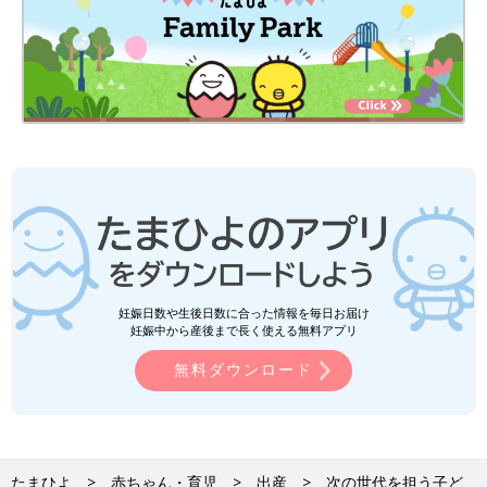
妊娠日数や生後日数に合った情報を毎日お届け
妊娠中から産後まで長く使える無料アプリ
無料ダウンロード
たまひよ
赤ちゃん・育児
出産
次の世代を担う子ど