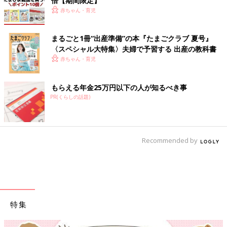
倍【期間限定】
赤ちゃん・育児
まるごと1冊“出産準備”の本『たまごクラブ 夏号』
〈スペシャル大特集〉夫婦で予習する 出産の教科書
赤ちゃん・育児
もらえる年金25万円以下の人が知るべき事
PR(くらしの話題)
Recommended by
特集