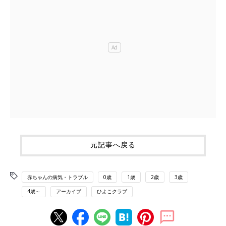
元記事へ戻る
赤ちゃんの病気・トラブル
0歳
1歳
2歳
3歳
4歳～
アーカイブ
ひよこクラブ