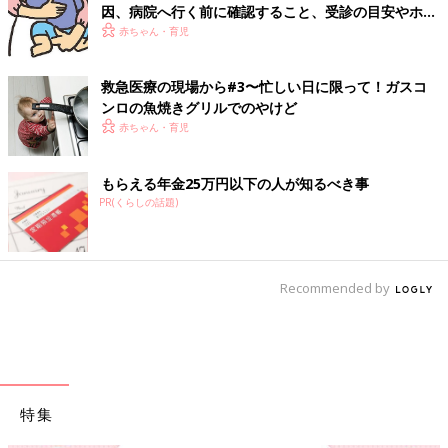
因、病院へ行く前に確認すること、受診の目安やホー
ムケア
赤ちゃん・育児
救急医療の現場から#3〜忙しい日に限って！ガスコ
ンロの魚焼きグリルでのやけど
赤ちゃん・育児
もらえる年金25万円以下の人が知るべき事
PR(くらしの話題)
Recommended by
特集