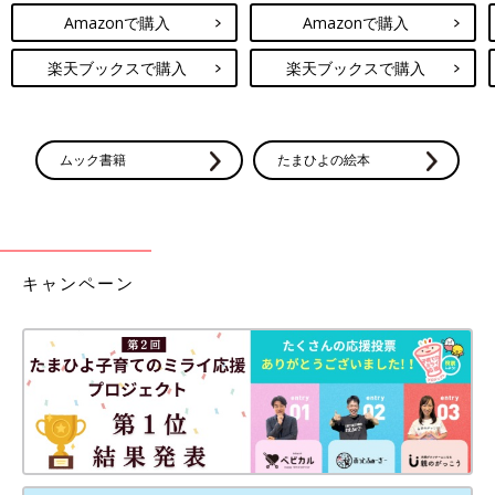
Amazonで購入
Amazonで購入
楽天ブックスで購入
楽天ブックスで購入
ムック書籍
たまひよの絵本
キャンペーン