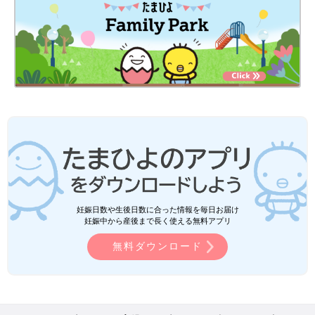
妊娠日数や生後日数に合った情報を毎日お届け
妊娠中から産後まで長く使える無料アプリ
無料ダウンロード