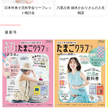
日本外来小児科学会リーフレッ
六星占術 細木かおりさんの人生
ト検討会
相談
最新号