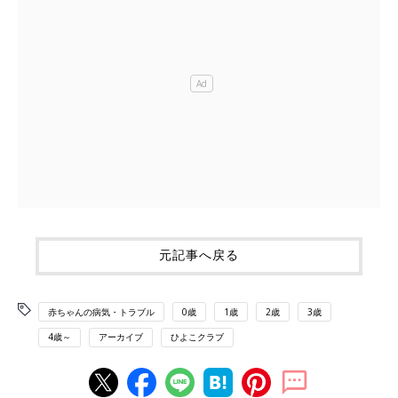
元記事へ戻る
赤ちゃんの病気・トラブル
0歳
1歳
2歳
3歳
4歳～
アーカイブ
ひよこクラブ