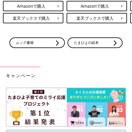
Amazonで購入
Amazonで購入
楽天ブックスで購入
楽天ブックスで購入
ムック書籍
たまひよの絵本
キャンペーン