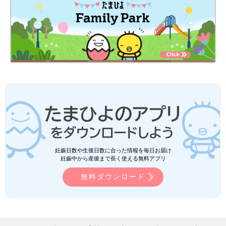
妊娠日数や生後日数に合った情報を毎日お届け
妊娠中から産後まで長く使える無料アプリ
無料ダウンロード