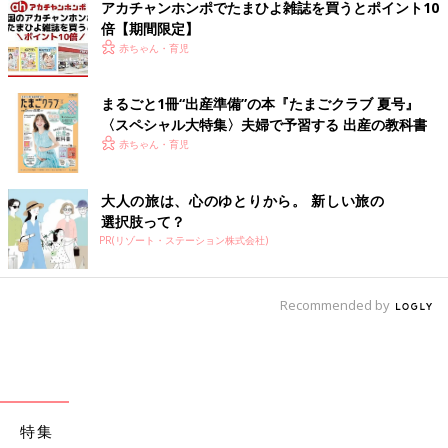
アカチャンホンポでたまひよ雑誌を買うとポイント10
倍【期間限定】
赤ちゃん・育児
まるごと1冊“出産準備”の本『たまごクラブ 夏号』
〈スペシャル大特集〉夫婦で予習する 出産の教科書
赤ちゃん・育児
大人の旅は、心のゆとりから。 新しい旅の
選択肢って？
PR(リゾート・ステーション株式会社)
Recommended by
特集