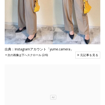
出典：Instagramアカウント「yume.camera」
▼
次の画像は下へスクロール (2/6)
▶
元記事を見る