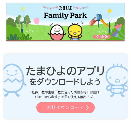
妊娠日数や生後日数に合った情報を毎日お届け
妊娠中から産後まで長く使える無料アプリ
無料ダウンロード