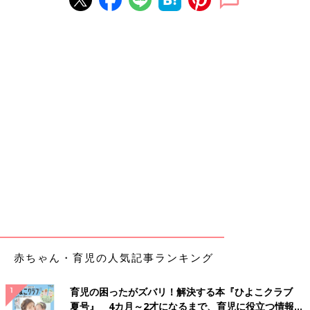
赤ちゃん・育児の人気記事ランキング
育児の困ったがズバリ！解決する本『ひよこクラブ
夏号』 4カ月～2才になるまで、育児に役立つ情報が