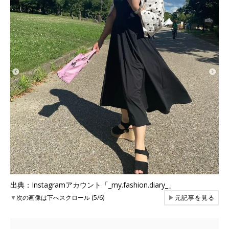
出典：Instagramアカウント「_my.fashion.diary_」
▼
次の画像は下へスクロール (5/6)
▶
元記事を見る