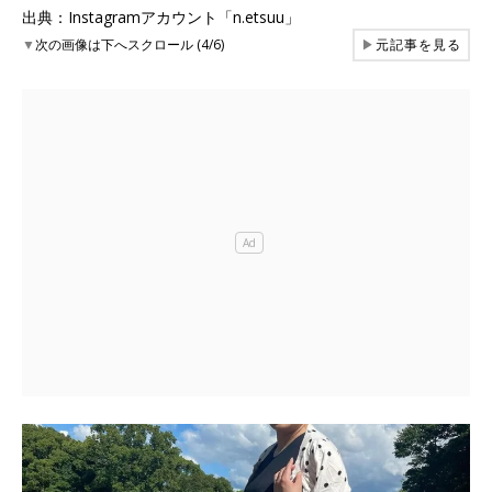
出典：Instagramアカウント「n.etsuu」
▼
次の画像は下へスクロール (4/6)
▶
元記事を見る