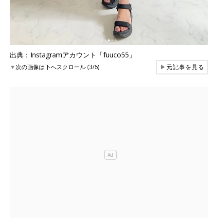
出典：Instagramアカウント「fuuco55」
▼
次の画像は下へスクロール (3/6)
▶
元記事を見る