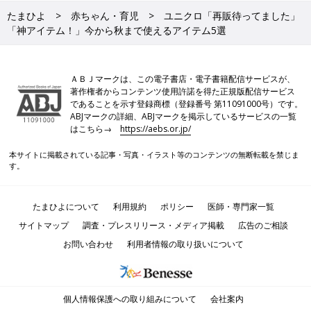
たまひよ
赤ちゃん・育児
ユニクロ「再販待ってました」
「神アイテム！」今から秋まで使えるアイテム5選
ＡＢＪマークは、この電子書店・電子書籍配信サービスが、
著作権者からコンテンツ使用許諾を得た正規版配信サービス
であることを示す登録商標（登録番号 第11091000号）です。
ABJマークの詳細、ABJマークを掲示しているサービスの一覧
はこちら→
https://aebs.or.jp/
本サイトに掲載されている記事・写真・イラスト等のコンテンツの無断転載を禁じま
す。
たまひよについて
利用規約
ポリシー
医師・専門家一覧
サイトマップ
調査・プレスリリース・メディア掲載
広告のご相談
お問い合わせ
利用者情報の取り扱いについて
個人情報保護への取り組みについて
会社案内