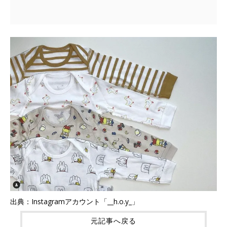
出典：Instagramアカウント「__h.o.y_」
元記事へ戻る