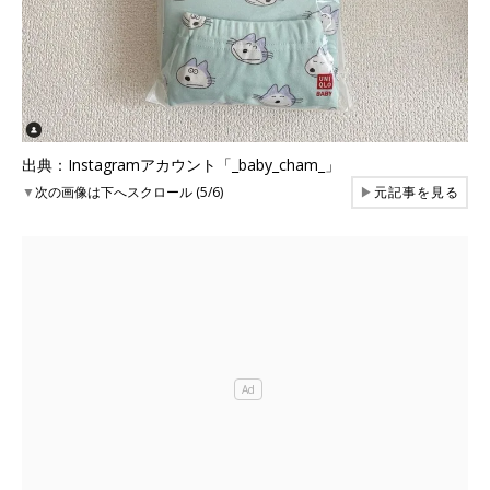
出典：Instagramアカウント「_baby_cham_」
▼
次の画像は下へスクロール (5/6)
▶
元記事を見る