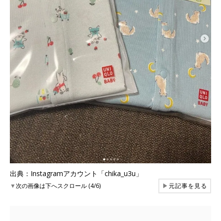
出典：Instagramアカウント「chika_u3u」
▼
次の画像は下へスクロール (4/6)
▶
元記事を見る