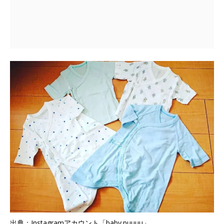
出典：Instagramアカウント「baby.puuuu」