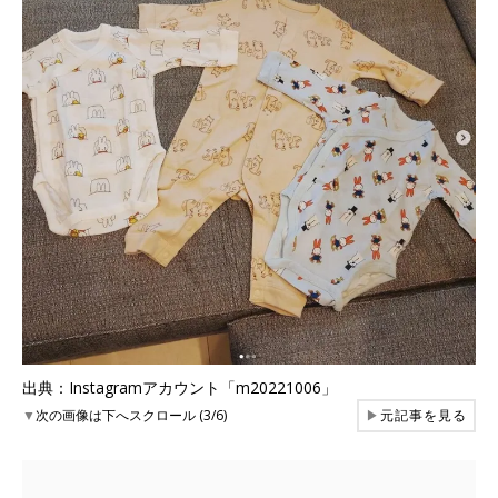
出典：Instagramアカウント「m20221006」
▼
次の画像は下へスクロール (3/6)
▶
元記事を見る