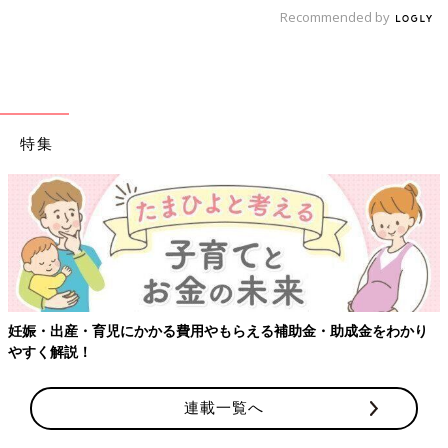
Recommended by
特集
をわかり
【ワクチン接種できるものも】妊婦の感染症対策、知って
連載一覧へ