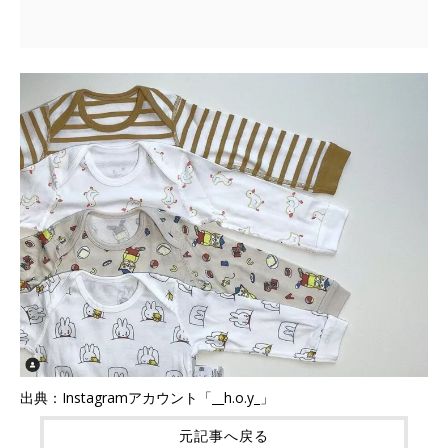
出典：Instagramアカウント「__h.o.y_」
元記事へ戻る