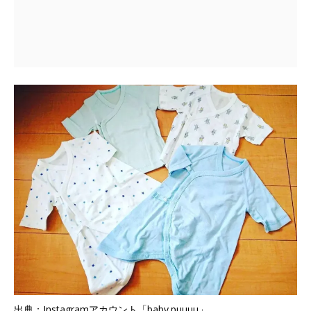
出典：Instagramアカウント「baby.puuuu」