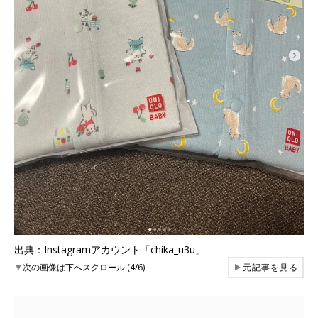
出典：Instagramアカウント「chika_u3u」
▼
次の画像は下へスクロール (4/6)
▶
元記事を見る