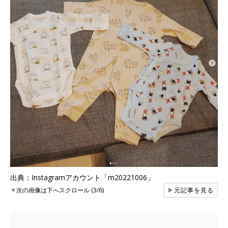
出典：Instagramアカウント「m20221006」
▼
次の画像は下へスクロール (3/6)
▶
元記事を見る