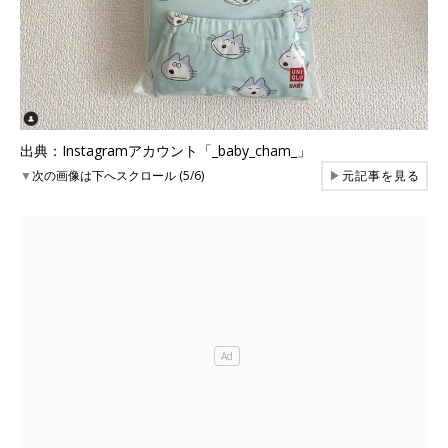
出典：Instagramアカウント「_baby_cham_」
▼
次の画像は下へスクロール (5/6)
▶
元記事を見る