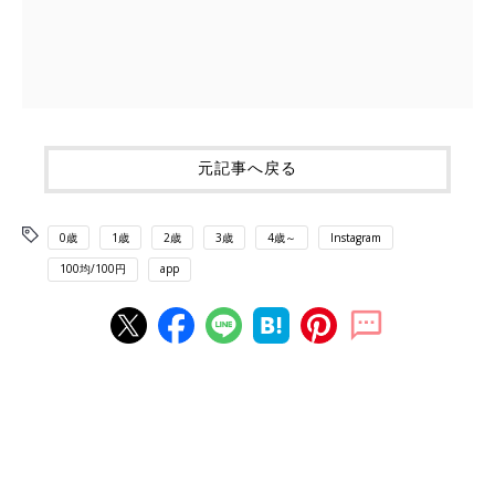
元記事へ戻る
0歳
1歳
2歳
3歳
4歳～
Instagram
100均/100円
app