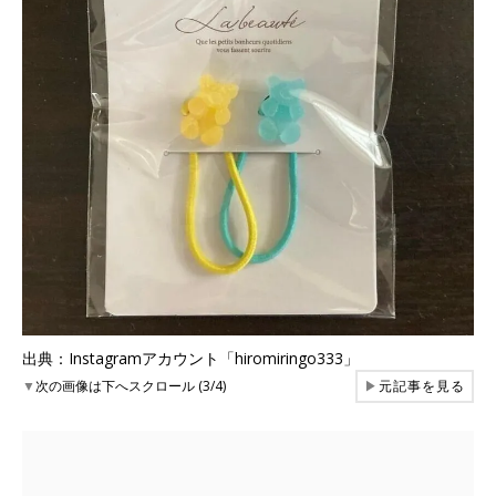
出典：Instagramアカウント「hiromiringo333」
▼
次の画像は下へスクロール (3/4)
▶
元記事を見る