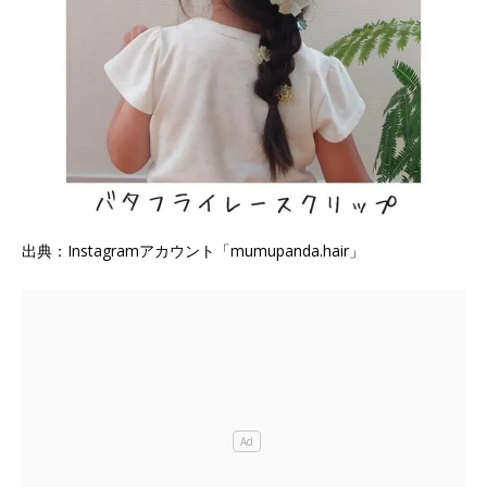
出典：Instagramアカウント「mumupanda.hair」