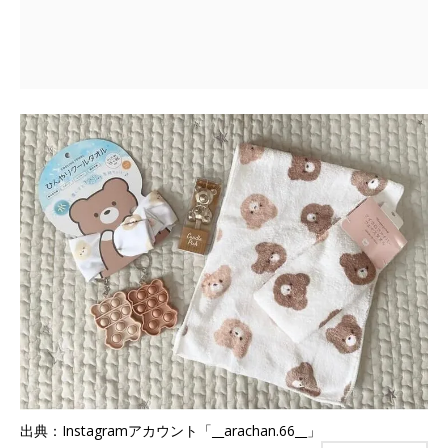
出典：Instagramアカウント「__arachan.66__」