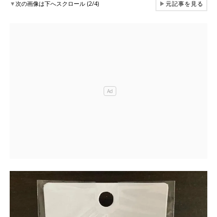
▼
次の画像は下へスクロール (2/4)
▶
元記事を見る