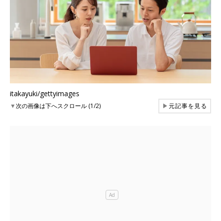
itakayuki/gettyimages
▼
次の画像は下へスクロール (1/2)
▶
元記事を見る