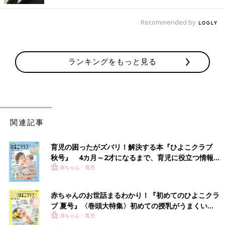
Recommended by
ランキングをもっと見る
関連記事
育児の困ったがズバリ！解決する本『ひよこクラブ
秋号』 4カ月～2才になるまで、育児に役立つ情報が
いっぱい！
赤ちゃん・育児
赤ちゃんのお世話まるわかり！『初めてのひよこクラ
ブ 夏号』〈巻頭大特集〉初めての授乳がうまくい
く！ おっぱい・ミルクの基本と夏のトラブル 解決テ
赤ちゃん・育児