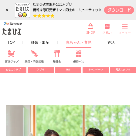
×
内祝い
SHOP
メニュー
TOP
妊娠・出産
赤ちゃん・育児
妊活
育児グッズ
病気・予防接種
離乳食
優待パス
ひよこクラブ
アプリ
SNS
キャンペーン
写真スタジオ