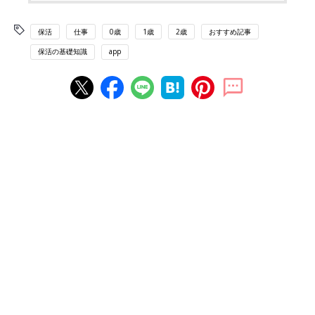
保活
仕事
0歳
1歳
2歳
おすすめ記事
保活の基礎知識
app