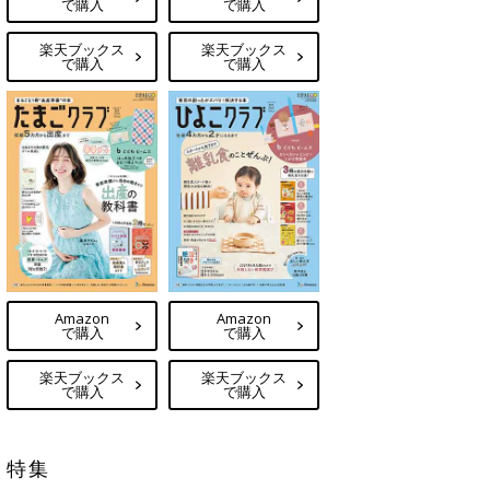
で購入
で購入
楽天ブックス
楽天ブックス
で購入
で購入
Amazon
Amazon
で購入
で購入
楽天ブックス
楽天ブックス
で購入
で購入
特集