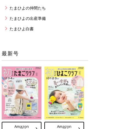
たまひよの仲間たち
たまひよの出産準備
たまひよ白書
最新号
Amazon
Amazon