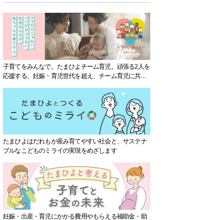
子育てをみんなで。たまひよチーム育児。頑張る2人を
応援する、妊娠・育児世代を超え、チーム育児に共感
する社会を目指していきます。
たまひよはだれもが産み育てやすい社会と、サステナ
ブルなこどものミライの実現をめざします
妊娠・出産・育児にかかる費用やもらえる補助金・助