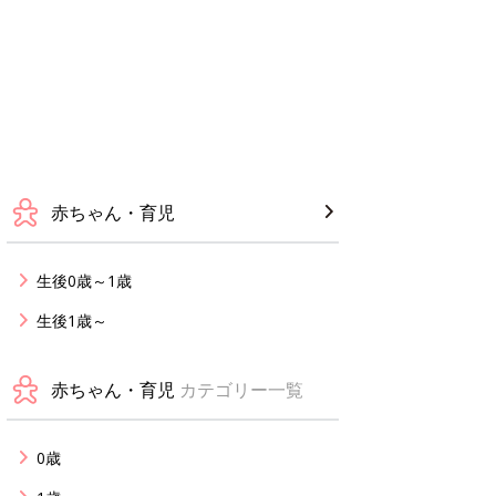
赤ちゃん・育児
生後0歳～1歳
生後1歳～
赤ちゃん・育児
カテゴリー一覧
0歳