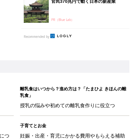
官民370兆円で動く日本の新産業
PR（Blue Lab）
Recommended by
離乳食はいつから？進め方は？「たまひよ きほんの離
乳食」
授乳の悩みや初めての離乳食作りに役立つ
子育てとお金
につ
妊娠・出産・育児にかかる費用やもらえる補助