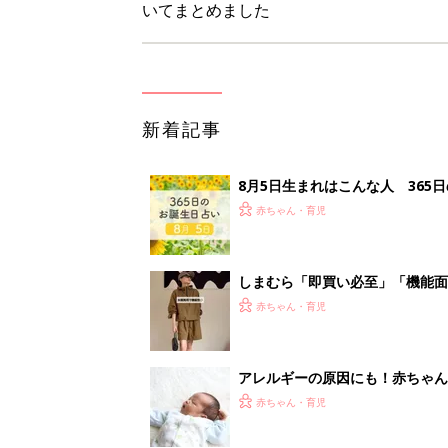
いてまとめました
新着記事
8月5日生まれはこんな人 365
赤ちゃん・育児
しまむら「即買い必至」「機能面
赤ちゃん・育児
アレルギーの原因にも！赤ちゃん
赤ちゃん・育児