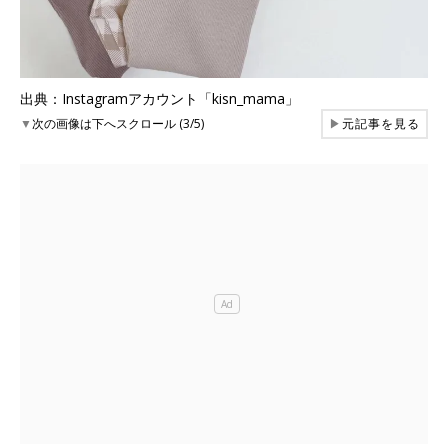
出典：Instagramアカウント「kisn_mama」
▼
次の画像は下へスクロール (3/5)
▶
元記事を見る