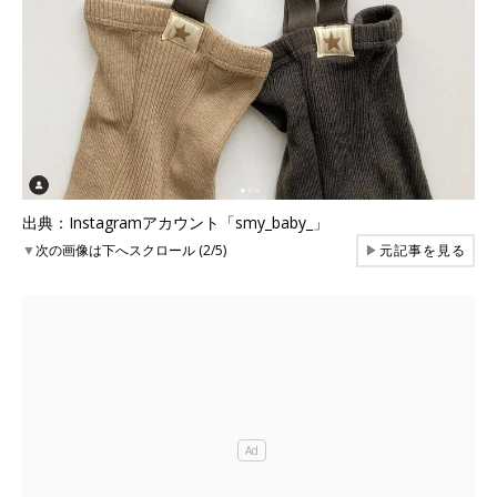
出典：Instagramアカウント「smy_baby_」
▼
次の画像は下へスクロール (2/5)
▶
元記事を見る