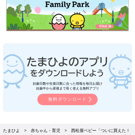
妊娠日数や生後日数に合った情報を毎日お届け
妊娠中から産後まで長く使える無料アプリ
無料ダウンロード
たまひよ
赤ちゃん・育児
西松屋ベビー「ついに買えた！