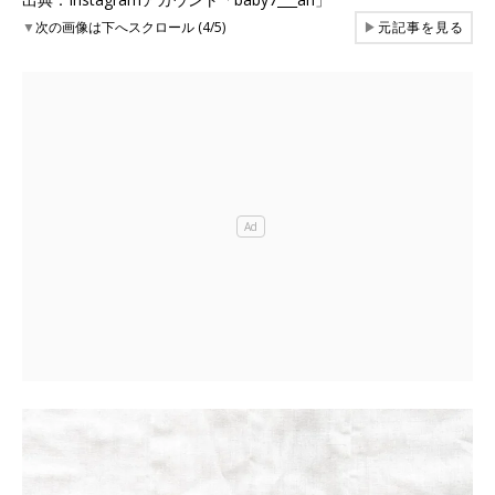
▼
次の画像は下へスクロール (4/5)
▶
元記事を見る