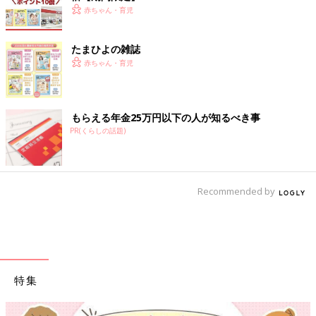
赤ちゃん・育児
たまひよの雑誌
赤ちゃん・育児
もらえる年金25万円以下の人が知るべき事
PR(くらしの話題)
Recommended by
特集