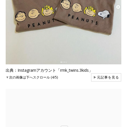
出典：Instagramアカウント「rmk_twins.3kids」
▼
次の画像は下へスクロール (4/5)
▶
元記事を見る