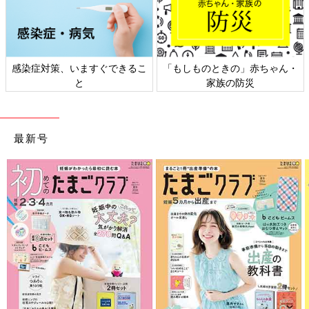
感染症対策、いますぐできるこ
「もしものときの」赤ちゃん・
と
家族の防災
最新号