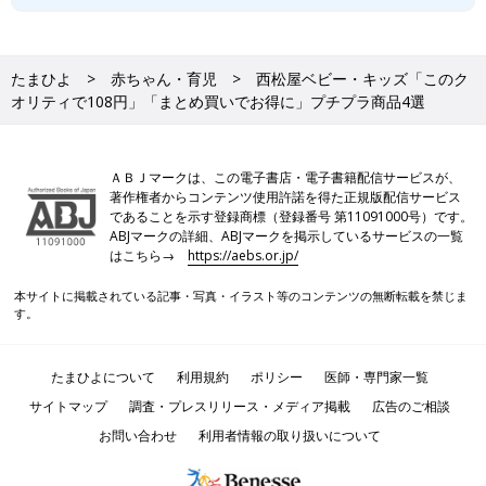
たまひよ
赤ちゃん・育児
西松屋ベビー・キッズ「このク
オリティで108円」「まとめ買いでお得に」プチプラ商品4選
ＡＢＪマークは、この電子書店・電子書籍配信サービスが、
著作権者からコンテンツ使用許諾を得た正規版配信サービス
であることを示す登録商標（登録番号 第11091000号）です。
ABJマークの詳細、ABJマークを掲示しているサービスの一覧
はこちら→
https://aebs.or.jp/
本サイトに掲載されている記事・写真・イラスト等のコンテンツの無断転載を禁じま
す。
たまひよについて
利用規約
ポリシー
医師・専門家一覧
サイトマップ
調査・プレスリリース・メディア掲載
広告のご相談
お問い合わせ
利用者情報の取り扱いについて