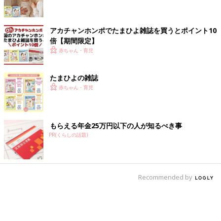
アカチャンホンポでたまひよ雑誌を買うとポイント10
倍【期間限定】
赤ちゃん・育児
たまひよの雑誌
赤ちゃん・育児
もらえる年金25万円以下の人が知るべき事
PR(くらしの話題)
Recommended by