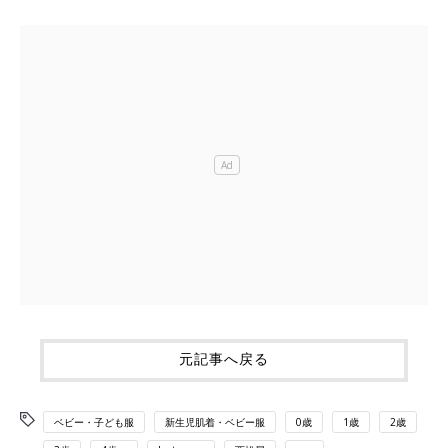
元記事へ戻る
ベビー・子ども服
新生児肌着・ベビー服
0歳
1歳
2歳