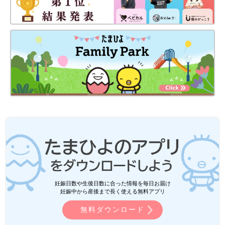
妊娠日数や生後日数に合った情報を毎日お届け
妊娠中から産後まで長く使える無料アプリ
無料ダウンロード