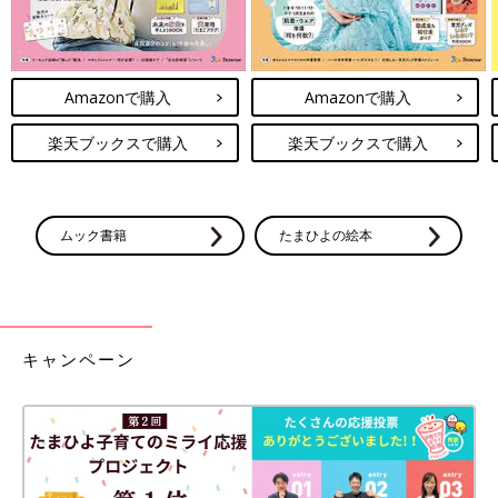
Amazonで購入
Amazonで購入
楽天ブックスで購入
楽天ブックスで購入
ムック書籍
たまひよの絵本
キャンペーン