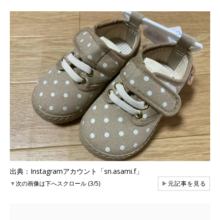
出典：Instagramアカウント「sn.asami.f」
▼
次の画像は下へスクロール (3/5)
▶
元記事を見る