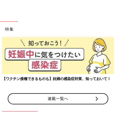
特集
玉川大学教育学部教授、大豆生田先生に子どもたちの保育園でのリ
アルを聞く連載。
連載一覧へ