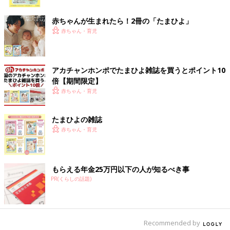
ク
赤ちゃんが生まれたら！2冊の「たまひよ」
赤ちゃん・育児
アカチャンホンポでたまひよ雑誌を買うとポイント10
倍【期間限定】
赤ちゃん・育児
たまひよの雑誌
赤ちゃん・育児
もらえる年金25万円以下の人が知るべき事
PR(くらしの話題)
Recommended by