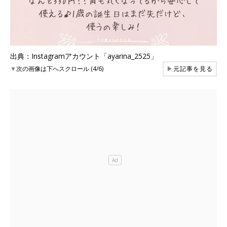
出典：Instagramアカウント「ayarina_2525」
▼
次の画像は下へスクロール (4/6)
▶
元記事を見る