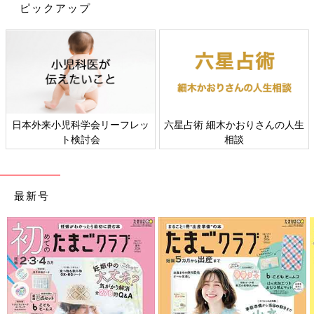
ピックアップ
すべての赤ちゃんや家族にとっ
赤ちゃんの肌トラブル、アレル
て、よりよい社会・環境となる
ギーについて
ことをめざしてさまざまな課題
を取材し、発信していきます
最新号