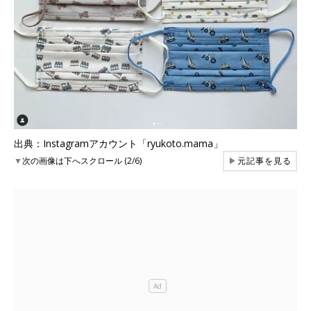
出典：Instagramアカウント「ryukoto.mama」
▼
次の画像は下へスクロール (2/6)
▶
元記事を見る