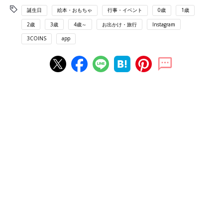
誕生日
絵本・おもちゃ
行事・イベント
0歳
1歳
2歳
3歳
4歳～
お出かけ・旅行
Instagram
3COINS
app