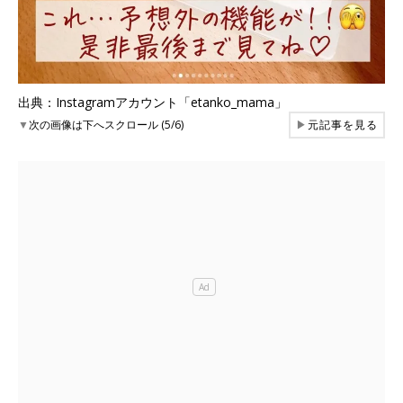
出典：Instagramアカウント「etanko_mama」
▼
次の画像は下へスクロール (5/6)
▶
元記事を見る