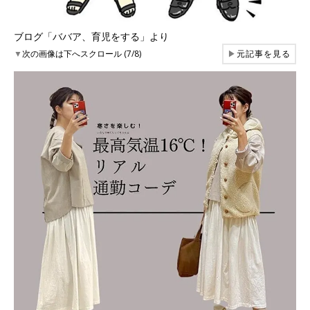
ブログ「ババア、育児をする」より
▼
次の画像は下へスクロール (7/8)
▶
元記事を見る