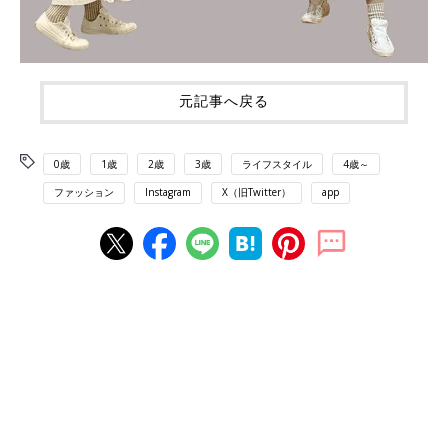
元記事へ戻る
0歳
1歳
2歳
3歳
ライフスタイル
4歳～
ファッション
Instagram
X（旧Twitter）
app