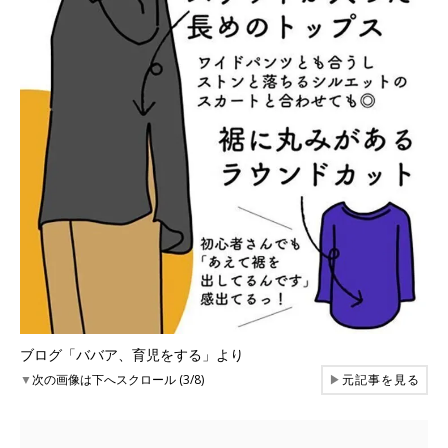
ブログ「ババア、育児をする」より
▼
次の画像は下へスクロール (3/8)
▶
元記事を見る