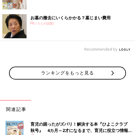
お墓の撤去にいくらかかる？墓じまい費用
PR(くらしの話題)
Recommended by
ランキングをもっと見る
関連記事
育児の困ったがズバリ！解決する本『ひよこクラブ
秋号』 4カ月～2才になるまで、育児に役立つ情報が