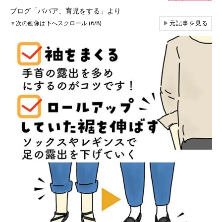
ブログ「ババア、育児をする」より
▼
次の画像は下へスクロール (6/8)
▶
元記事を見る