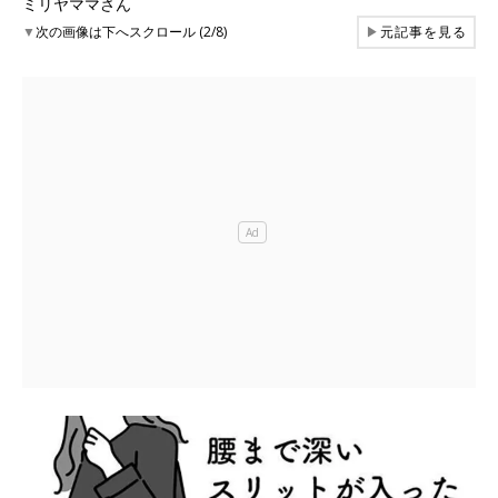
ミリヤママさん
▼
次の画像は下へスクロール (2/8)
▶
元記事を見る