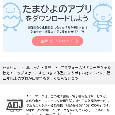
妊娠日数や生後日数に合った情報を毎日お届け
妊娠中から産後まで長く使える無料アプリ
無料ダウンロード
たまひよ
赤ちゃん・育児
アラフォーの秋冬コーデ迷子を
救え！トップスはインするべき？体型に合うボトムは？アパレル歴
20年以上のプロが伝授するダサくならないコツ
ＡＢＪマークは、この電子書店・電子書籍配信サービスが、
著作権者からコンテンツ使用許諾を得た正規版配信サービス
であることを示す登録商標（登録番号 第11091000号）です。
ABJマークの詳細、ABJマークを掲示しているサービスの一覧
はこちら→
https://aebs.or.jp/