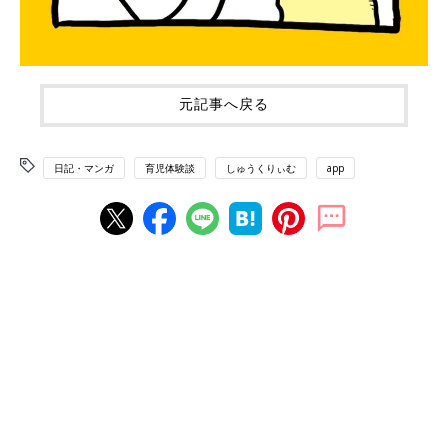
元記事へ戻る
日記・マンガ
育児体験談
しゅうくりぃむ
app