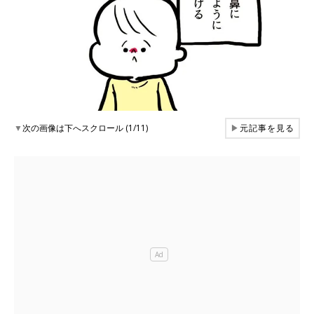
▼
次の画像は下へスクロール (1/11)
▶
元記事を見る