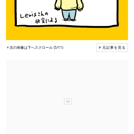
▼
次の画像は下へスクロール (5/11)
▶
元記事を見る