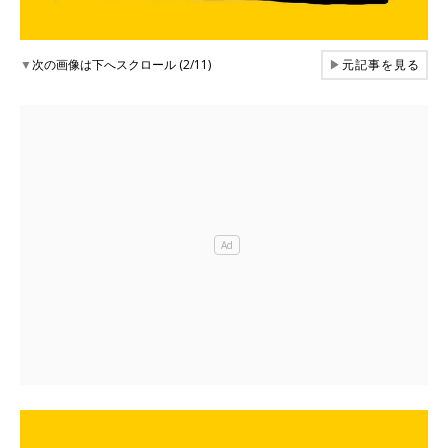
▼
次の画像は下へスクロール (2/11)
▶
元記事を見る