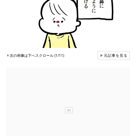
▼
次の画像は下へスクロール (1/11)
▶
元記事を見る