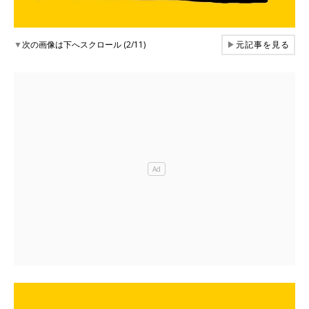
▼
次の画像は下へスクロール (2/11)
▶
元記事を見る