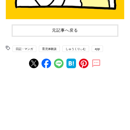
元記事へ戻る
日記・マンガ
育児体験談
しゅうくりぃむ
app