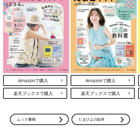
Amazonで購入
Amazonで購入
楽天ブックスで購入
楽天ブックスで購入
ムック書籍
たまひよの絵本