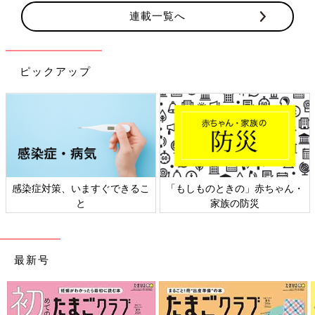
連載一覧へ
ピックアップ
感染症対策、いますぐできるこ
「もしものときの」赤ちゃん・
と
家族の防災
最新号