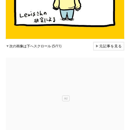
▼
次の画像は下へスクロール (5/11)
▶
元記事を見る