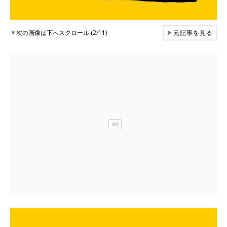
▼
次の画像は下へスクロール (2/11)
▶
元記事を見る