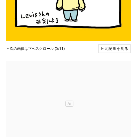
▼
次の画像は下へスクロール (5/11)
▶
元記事を見る