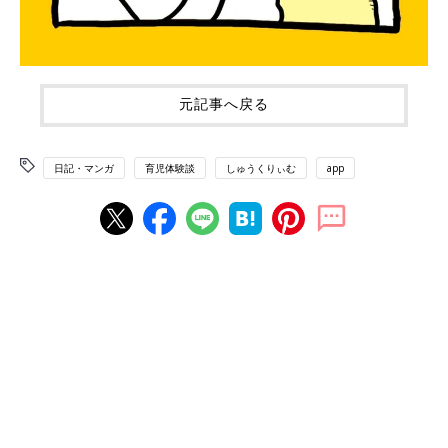
元記事へ戻る
日記・マンガ
育児体験談
しゅうくりぃむ
app