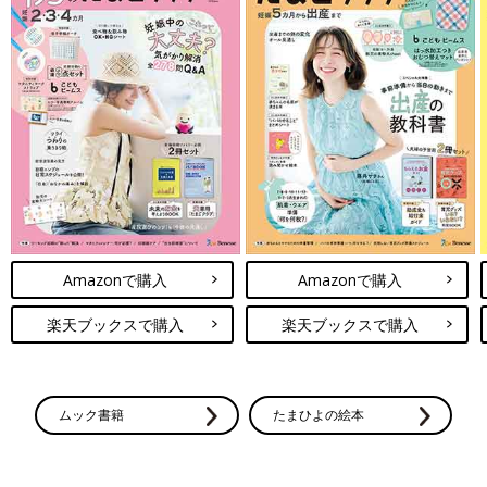
Amazonで購入
Amazonで購入
楽天ブックスで購入
楽天ブックスで購入
ムック書籍
たまひよの絵本