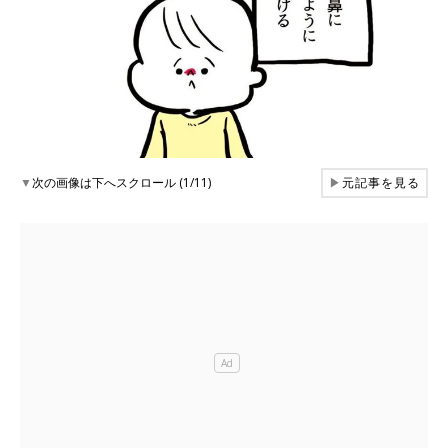
▼
次の画像は下へスクロール (1/11)
▶
元記事を見る