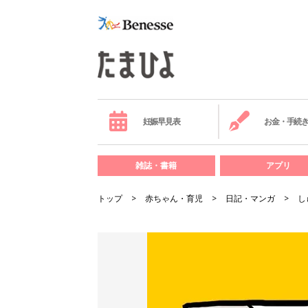
妊娠早見表
お金・手続
雑誌・書籍
アプリ
トップ
赤ちゃん・育児
日記・マンガ
し