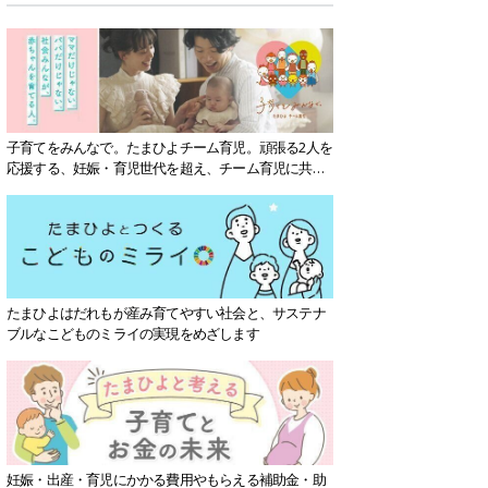
子育てをみんなで。たまひよチーム育児。頑張る2人を
応援する、妊娠・育児世代を超え、チーム育児に共感
する社会を目指していきます。
たまひよはだれもが産み育てやすい社会と、サステナ
ブルなこどものミライの実現をめざします
妊娠・出産・育児にかかる費用やもらえる補助金・助