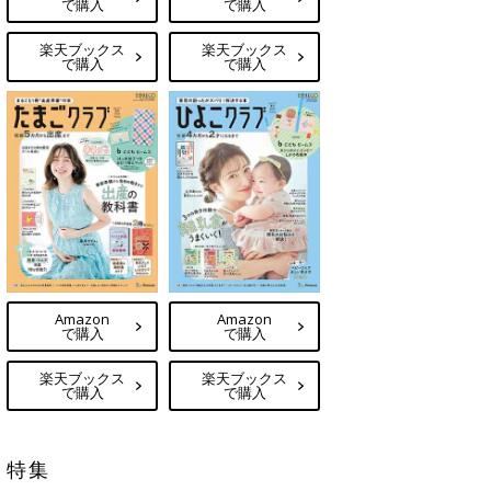
で購入
で購入
楽天ブックス
楽天ブックス
で購入
で購入
Amazon
Amazon
で購入
で購入
楽天ブックス
楽天ブックス
で購入
で購入
特集