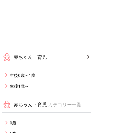
赤ちゃん・育児
生後0歳～1歳
生後1歳～
赤ちゃん・育児
カテゴリー一覧
0歳