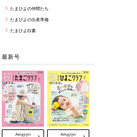
たまひよの仲間たち
たまひよの出産準備
たまひよ白書
最新号
Amazon
Amazon