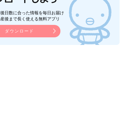
生後日数に合った情報を毎日お届け
ら産後まで長く使える無料アプリ
ダウンロード