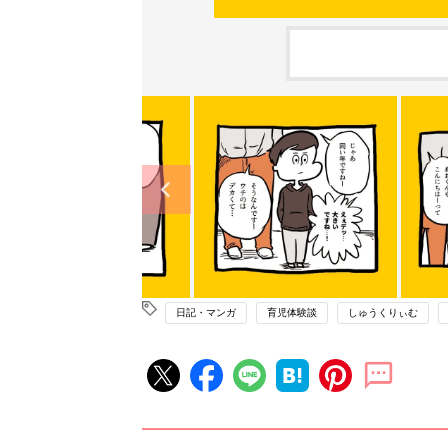
日記・マンガ
育児体験談
しゅうくりぃむ