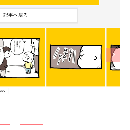
記事へ戻る
app