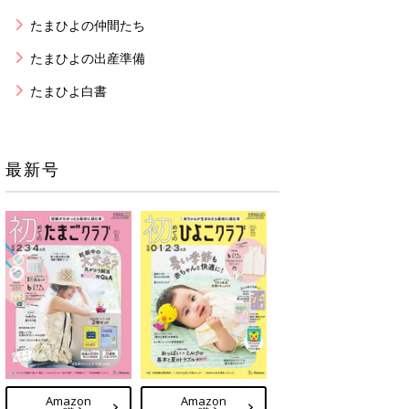
たまひよの仲間たち
たまひよの出産準備
たまひよ白書
最新号
Amazon
Amazon