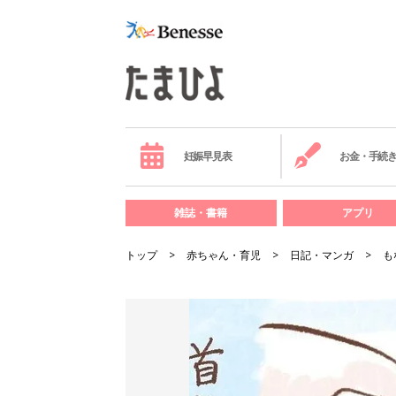
妊娠早見表
お金・手続
雑誌・書籍
アプリ
トップ
赤ちゃん・育児
日記・マンガ
も