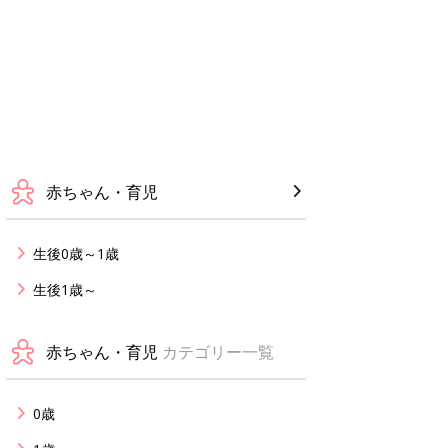
赤ちゃん・育児
生後0歳～1歳
生後1歳～
赤ちゃん・育児
カテゴリー一覧
0歳