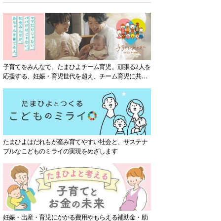
子育てをみんなで。たまひよチーム育児。頑張る2人を
応援する、妊娠・育児世代を超え、チーム育児に共感
する社会を目指していきます。
たまひよはだれもが産み育てやすい社会と、サステナ
ブルなこどものミライの実現をめざします
妊娠・出産・育児にかかる費用やもらえる補助金・助