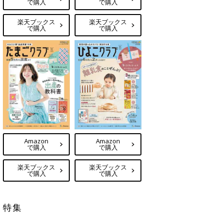
で購入
で購入
楽天ブックス
楽天ブックス
で購入
で購入
Amazon
Amazon
で購入
で購入
楽天ブックス
楽天ブックス
で購入
で購入
特集