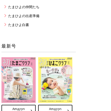
たまひよの仲間たち
たまひよの出産準備
たまひよ白書
最新号
Amazon
Amazon