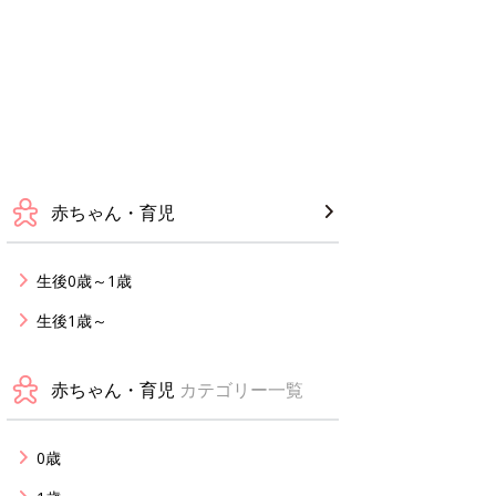
赤ちゃん・育児
生後0歳～1歳
生後1歳～
赤ちゃん・育児
カテゴリー一覧
0歳