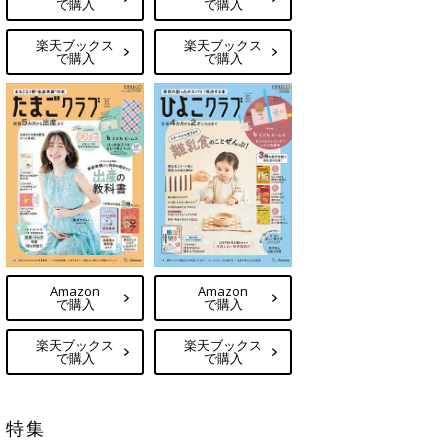
で購入
で購入
楽天ブックス
楽天ブックス
で購入
で購入
Amazon
Amazon
で購入
で購入
楽天ブックス
楽天ブックス
で購入
で購入
特集