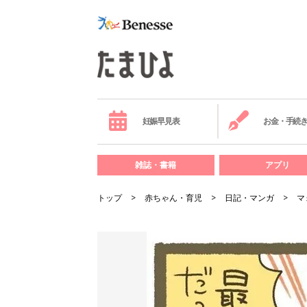
妊娠早見表
お金・手続
雑誌・書籍
アプリ
トップ
赤ちゃん・育児
日記・マンガ
マ