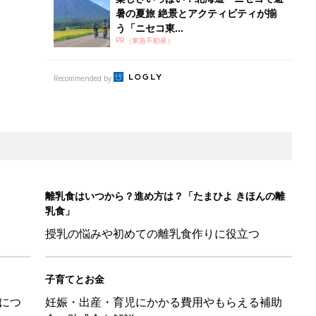
暑の夏旅 絶景とアクティビティが揃
う「ニセコ東...
PR（東急不動産）
Recommended by
離乳食はいつから？進め方は？「たまひよ きほんの離
乳食」
授乳の悩みや初めての離乳食作りに役立つ
子育てとお金
につ
妊娠・出産・育児にかかる費用やもらえる補助