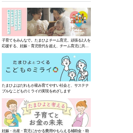
子育てをみんなで。たまひよチーム育児。頑張る2人を
応援する、妊娠・育児世代を超え、チーム育児に共感
する社会を目指していきます。
たまひよはだれもが産み育てやすい社会と、サステナ
ブルなこどものミライの実現をめざします
妊娠・出産・育児にかかる費用やもらえる補助金・助