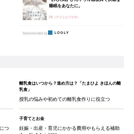
睡眠をあなたに。
PR（アイリスプラザ）
Recommended by
離乳食はいつから？進め方は？「たまひよ きほんの離
乳食」
授乳の悩みや初めての離乳食作りに役立つ
子育てとお金
につ
妊娠・出産・育児にかかる費用やもらえる補助