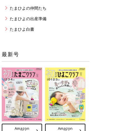
たまひよの仲間たち
たまひよの出産準備
たまひよ白書
最新号
Amazon
Amazon