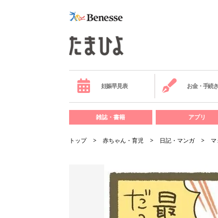
妊娠早見表
お金・手続
雑誌・書籍
アプリ
トップ
赤ちゃん・育児
日記・マンガ
マ