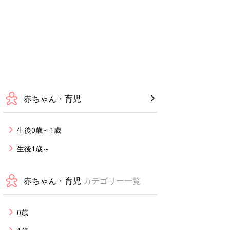
赤ちゃん・育児
生後0歳～1歳
生後1歳～
赤ちゃん・育児
カテゴリー一覧
0歳