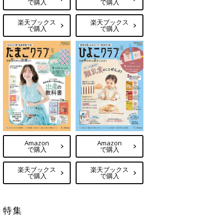
で購入
で購入
楽天ブックス
楽天ブックス
で購入
で購入
Amazon
Amazon
で購入
で購入
楽天ブックス
楽天ブックス
で購入
で購入
特集