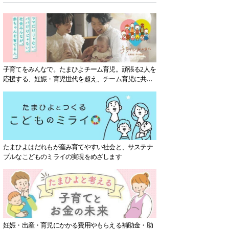
子育てをみんなで。たまひよチーム育児。頑張る2人を
応援する、妊娠・育児世代を超え、チーム育児に共感
する社会を目指していきます。
たまひよはだれもが産み育てやすい社会と、サステナ
ブルなこどものミライの実現をめざします
妊娠・出産・育児にかかる費用やもらえる補助金・助