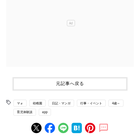
元記事へ戻る
マォ
幼稚園
日記・マンガ
行事・イベント
4歳～
育児体験談
app