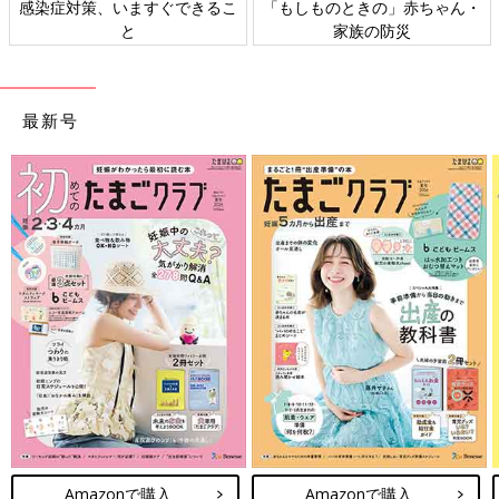
感染症対策、いますぐできるこ
「もしものときの」赤ちゃん・
と
家族の防災
最新号
Amazonで購入
Amazonで購入