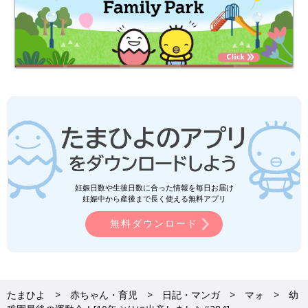
妊娠日数や生後日数に合った情報を毎日お届け
妊娠中から産後まで長く使える無料アプリ
無料ダウンロード
たまひよ
赤ちゃん・育児
日記・マンガ
マォ
幼