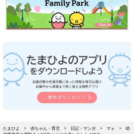
妊娠日数や生後日数に合った情報を毎日お届け
妊娠中から産後まで長く使える無料アプリ
無料ダウンロード
たまひよ
赤ちゃん・育児
日記・マンガ
マォ
幼