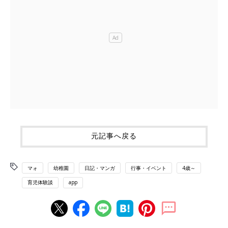
元記事へ戻る
マォ
幼稚園
日記・マンガ
行事・イベント
4歳～
育児体験談
app