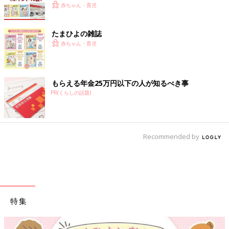
赤ちゃん・育児
たまひよの雑誌
赤ちゃん・育児
もらえる年金25万円以下の人が知るべき事
PR(くらしの話題)
Recommended by
特集