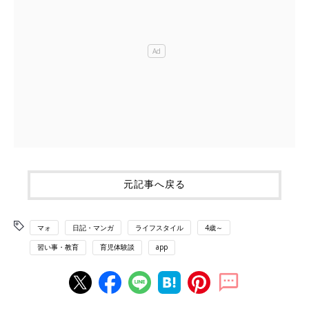
元記事へ戻る
マォ
日記・マンガ
ライフスタイル
4歳～
習い事・教育
育児体験談
app