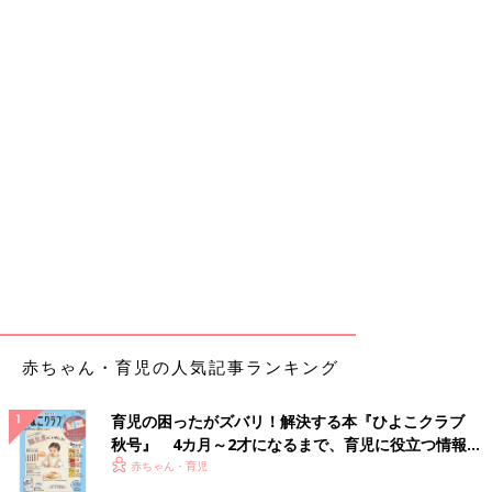
赤ちゃん・育児の人気記事ランキング
育児の困ったがズバリ！解決する本『ひよこクラブ
秋号』 4カ月～2才になるまで、育児に役立つ情報が
いっぱい！
赤ちゃん・育児