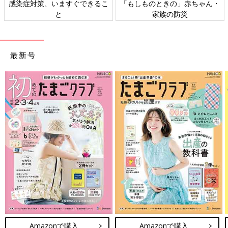
感染症対策、いますぐできるこ
「もしものときの」赤ちゃん・
と
家族の防災
最新号
Amazonで購入
Amazonで購入