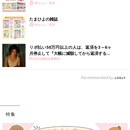
赤ちゃん・育児
たまひよの雑誌
赤ちゃん・育児
リボ払い50万円以上の人は、返済を3～6ヶ
月停止して『大幅に減額してから返済する...
PR(渋谷法務総合事務所)
Recommended by
特集