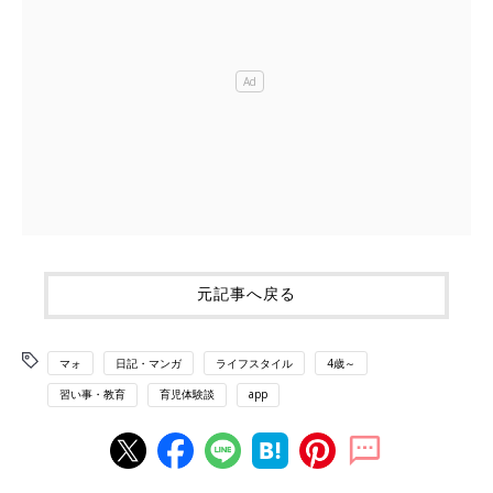
元記事へ戻る
マォ
日記・マンガ
ライフスタイル
4歳～
習い事・教育
育児体験談
app