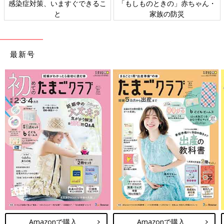
感染症対策、いますぐできるこ
「もしものときの」赤ちゃん・
と
家族の防災
最新号
Amazonで購入
Amazonで購入