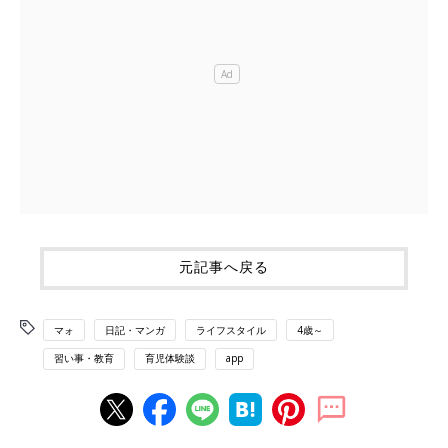
元記事へ戻る
マォ
日記・マンガ
ライフスタイル
4歳～
習い事・教育
育児体験談
app