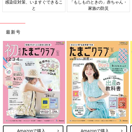
感染症対策、いますぐできるこ
「もしものときの」赤ちゃん・
と
家族の防災
最新号
Amazonで購入
Amazonで購入