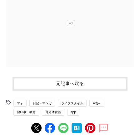
元記事へ戻る
マォ
日記・マンガ
ライフスタイル
4歳～
習い事・教育
育児体験談
app