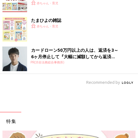
赤ちゃん・育児
たまひよの雑誌
赤ちゃん・育児
カードローン50万円以上の人は、返済を3～
6ヶ月停止して『大幅に減額してから返済...
PR(渋谷法務総合事務所)
Recommended by
特集