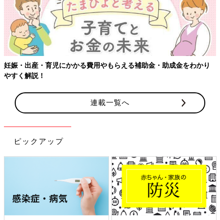
妊娠・出産・育児にかかる費用やもらえる補助金・助成金をわかり
やすく解説！
連載一覧へ
ピックアップ