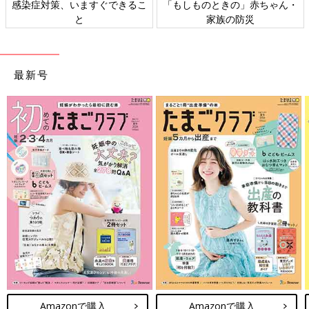
感染症対策、いますぐできるこ
「もしものときの」赤ちゃん・
と
家族の防災
最新号
Amazonで購入
Amazonで購入