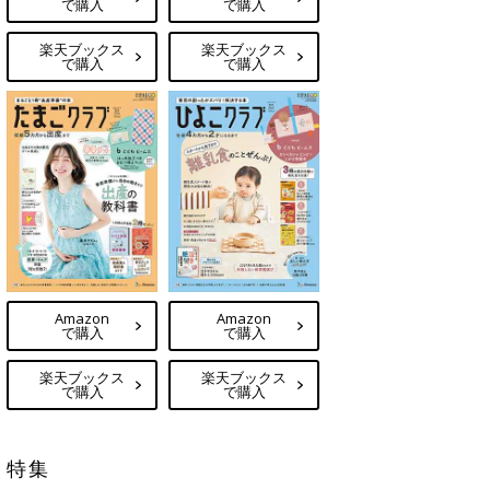
で購入
で購入
楽天ブックス
楽天ブックス
で購入
で購入
Amazon
Amazon
で購入
で購入
楽天ブックス
楽天ブックス
で購入
で購入
特集