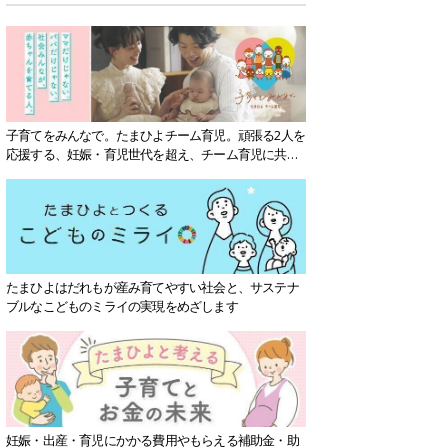
子育てをみんなで。たまひよチーム育児。頑張る2人を
応援する、妊娠・育児世代を超え、チーム育児に共感
する社会を目指していきます。
たまひよはだれもが産み育てやすい社会と、サステナ
ブルなこどものミライの実現をめざします
妊娠・出産・育児にかかる費用やもらえる補助金・助