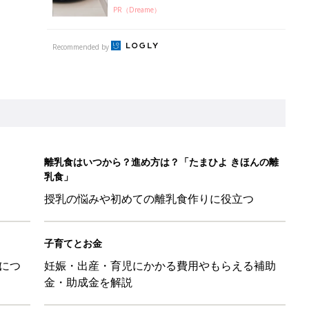
PR（Dreame）
Recommended by
離乳食はいつから？進め方は？「たまひよ きほんの離
乳食」
授乳の悩みや初めての離乳食作りに役立つ
子育てとお金
につ
妊娠・出産・育児にかかる費用やもらえる補助
金・助成金を解説