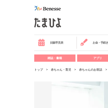
妊娠早見表
お金・手続
雑誌・書籍
アプリ
トップ
赤ちゃん・育児
赤ちゃんのお世話