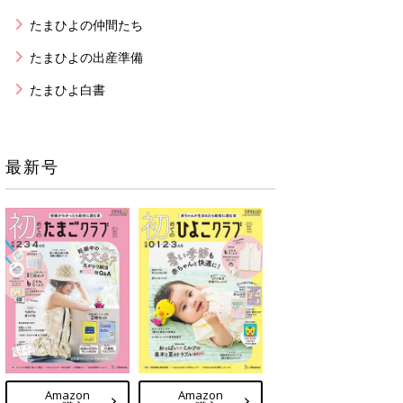
たまひよの仲間たち
たまひよの出産準備
たまひよ白書
最新号
Amazon
Amazon