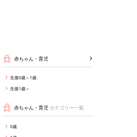
赤ちゃん・育児
生後0歳～1歳
生後1歳～
赤ちゃん・育児
カテゴリー一覧
0歳