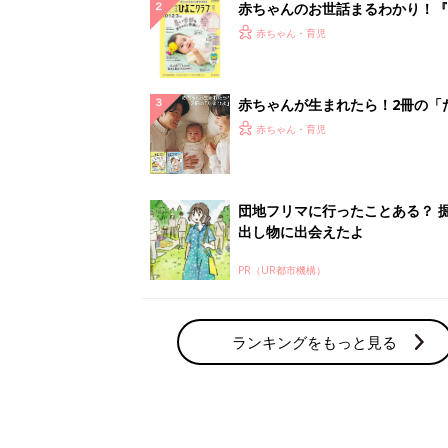
赤ちゃんのお世話まるわかり！『
てのひよこクラブ 夏号』〈巻頭
赤ちゃん・育児
集〉初めての授乳がうまくいく！
っぱい・ミルクの基本と夏のトラ
解決テク
赤ちゃんが生まれたら！2冊の「
ひよ」
赤ちゃん・育児
団地フリマに行ったことある？ 
出し物に出会えたよ
PR（UR都市機構）
ランキングをもっと見る