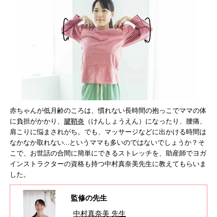
赤ちゃんが低月齢のころは、慣れない長時間の抱っこでママの体
に負担がかかり、
腱鞘炎
（けんしょうえん）になったり、腰痛、
肩こりに悩まされがち。でも、マッサージなどに出かける時間は
なかなか取れない…というママも多いのではないでしょうか？そ
こで、お世話の合間に簡単にできるストレッチを、助産師でヨガ
インストラクターの資格も持つ中村真奈美先生に教えてもらいま
した。
監修の先生
中村真奈美 先生