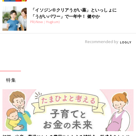
「イソジン®クリアうがい薬」といっしょに
「うがいパワー」で一年中！ 健やか
PR(iNova｜Hugkum)
Recommended by
特集