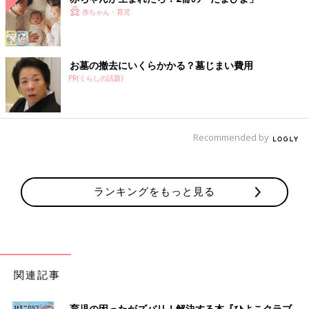
赤ちゃん・育児
お墓の撤去にいくらかかる？墓じまい費用
PR(くらしの話題)
Recommended by
ランキングをもっと見る
関連記事
育児の困ったがズバリ！解決する本『ひよこクラブ