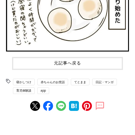
元記事へ戻る
寝かしつけ
赤ちゃんのお世話
てとまま
日記・マンガ
育児体験談
app