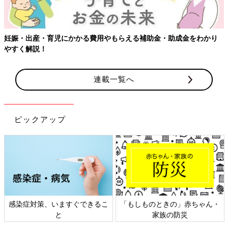
娠・出産・育児にかかる費用やもらえる補助金・助成金をわかり
【
すく解説！
連載一覧へ
ピックアップ
感染症対策、いますぐできるこ
「もしものときの」赤ちゃん・
と
家族の防災