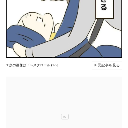
▼
次の画像は下へスクロール (1/9)
▶
元記事を見る