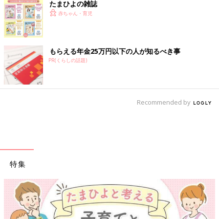
たまひよの雑誌
赤ちゃん・育児
もらえる年金25万円以下の人が知るべき事
PR(くらしの話題)
Recommended by
特集