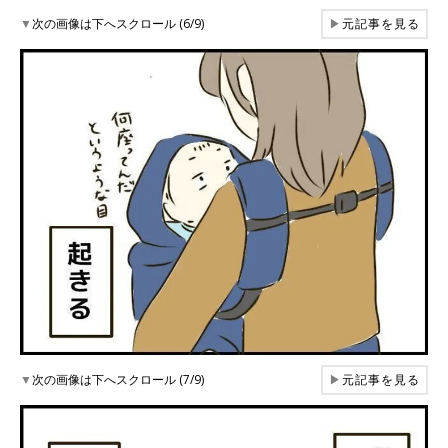
▼
次の画像は下へスクロール (6/9)
▶
元記事を見る
▼
次の画像は下へスクロール (7/9)
▶
元記事を見る