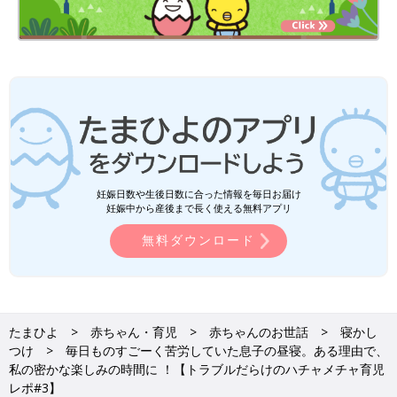
妊娠日数や生後日数に合った情報を毎日お届け
妊娠中から産後まで長く使える無料アプリ
無料ダウンロード
たまひよ
赤ちゃん・育児
赤ちゃんのお世話
寝かし
つけ
毎日ものすごーく苦労していた息子の昼寝。ある理由で、
私の密かな楽しみの時間に ！【トラブルだらけのハチャメチャ育児
レポ#3】