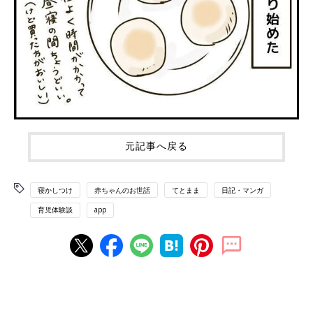
元記事へ戻る
寝かしつけ
赤ちゃんのお世話
てとまま
日記・マンガ
育児体験談
app