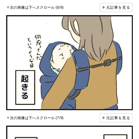
▼
次の画像は下へスクロール (6/9)
▶
元記事を見る
▼
次の画像は下へスクロール (7/9)
▶
元記事を見る