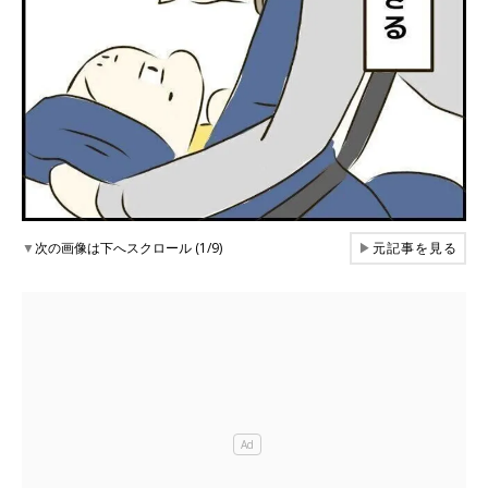
▼
次の画像は下へスクロール (1/9)
▶
元記事を見る