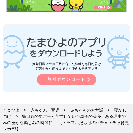
妊娠日数や生後日数に合った情報を毎日お届け
妊娠中から産後まで長く使える無料アプリ
無料ダウンロード
たまひよ
赤ちゃん・育児
赤ちゃんのお世話
寝かし
つけ
毎日ものすごーく苦労していた息子の昼寝。ある理由で、
私の密かな楽しみの時間に ！【トラブルだらけのハチャメチャ育児
レポ#3】