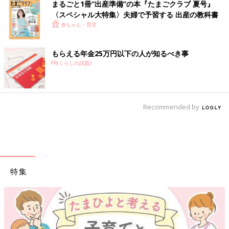
まるごと1冊“出産準備”の本『たまごクラブ 夏号』
〈スペシャル大特集〉夫婦で予習する 出産の教科書
赤ちゃん・育児
もらえる年金25万円以下の人が知るべき事
PR(くらしの話題)
Recommended by
特集
【ワクチン接種できるものも】妊婦の感染症対策、知っておい