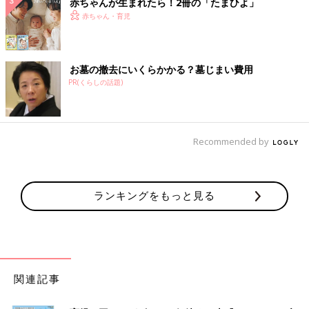
赤ちゃんが生まれたら！2冊の「たまひよ」
赤ちゃん・育児
お墓の撤去にいくらかかる？墓じまい費用
PR(くらしの話題)
Recommended by
ランキングをもっと見る
関連記事