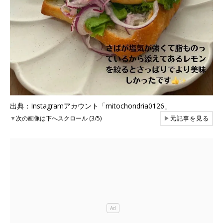
出典：Instagramアカウント「mitochondria0126」
▼
次の画像は下へスクロール (3/5)
▶
元記事を見る