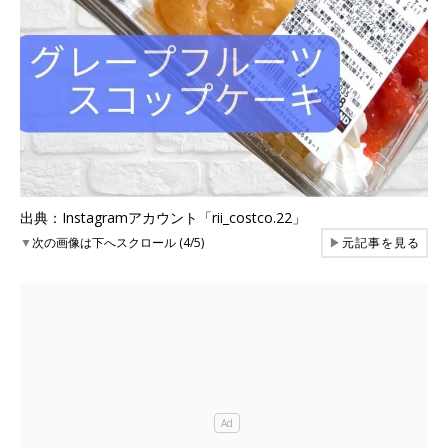
出典：Instagramアカウント「rii_costco.22」
▼
次の画像は下へスクロール (4/5)
▶
元記事を見る