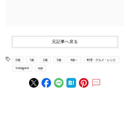
元記事へ戻る
0歳
1歳
2歳
3歳
4歳～
料理・グルメ・レシピ
Instagram
app