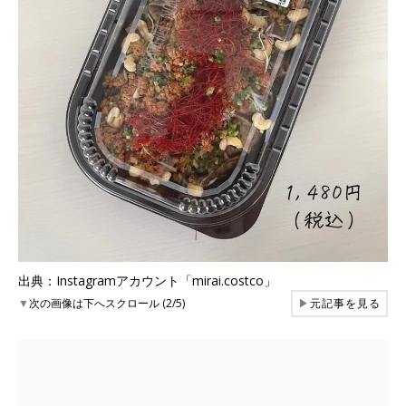
出典：Instagramアカウント「mirai.costco」
▼
次の画像は下へスクロール (2/5)
▶
元記事を見る