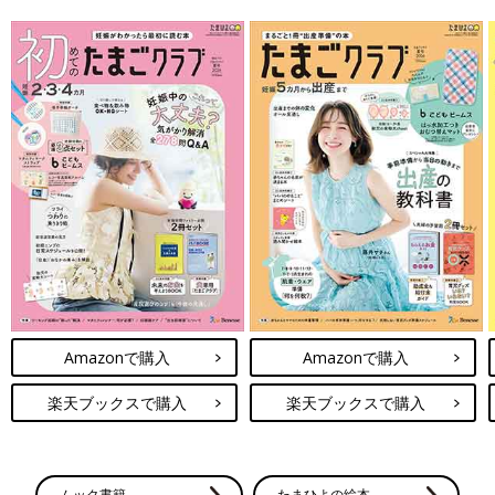
Amazonで購入
Amazonで購入
楽天ブックスで購入
楽天ブックスで購入
ムック書籍
たまひよの絵本