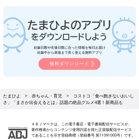
妊娠日数や生後日数に合った情報を毎日お届け
妊娠中から産後まで長く使える無料アプリ
無料ダウンロード
たまひよ
赤ちゃん・育児
コストコ「食べ飽きないおいし
さ」「まさか出会えるとは」話題の絶品グルメ4選！新商品も
ＡＢＪマークは、この電子書店・電子書籍配信サービスが、
著作権者からコンテンツ使用許諾を得た正規版配信サービス
であることを示す登録商標（登録番号 第11091000号）です。