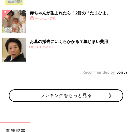
ク
赤ちゃんが生まれたら！2冊の「たまひよ」
赤ちゃん・育児
お墓の撤去にいくらかかる？墓じまい費用
PR(くらしの話題)
Recommended by
ランキングをもっと見る
関連記事