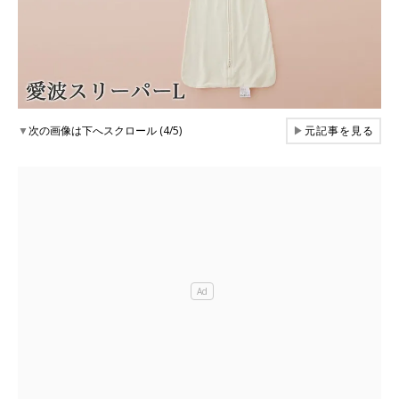
▼
次の画像は下へスクロール (4/5)
▶
元記事を見る