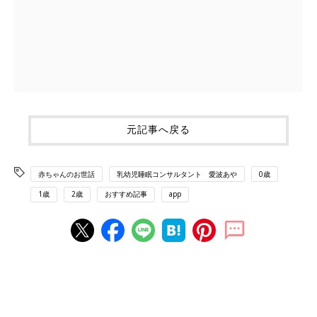
元記事へ戻る
赤ちゃんのお世話
乳幼児睡眠コンサルタント 愛波あや
0歳
1歳
2歳
おすすめ記事
app