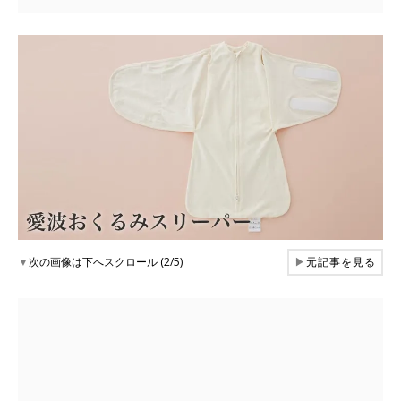
▼
次の画像は下へスクロール (2/5)
▶
元記事を見る