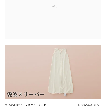
▼
次の画像は下へスクロール (3/5)
▶
元記事を見る