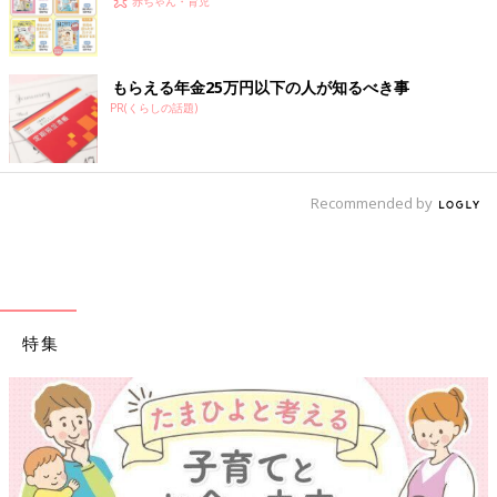
赤ちゃん・育児
もらえる年金25万円以下の人が知るべき事
PR(くらしの話題)
Recommended by
特集