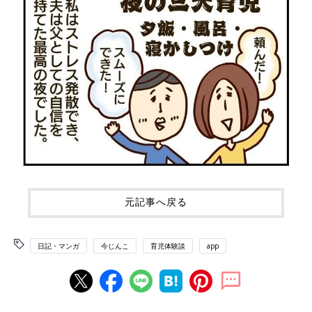
元記事へ戻る
日記・マンガ
今じんこ
育児体験談
app