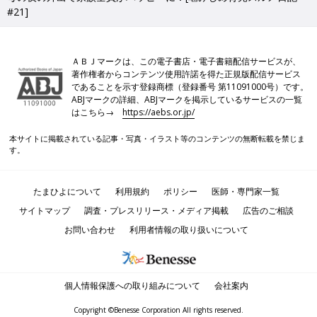
#21]
ＡＢＪマークは、この電子書店・電子書籍配信サービスが、
著作権者からコンテンツ使用許諾を得た正規版配信サービス
であることを示す登録商標（登録番号 第11091000号）です。
ABJマークの詳細、ABJマークを掲示しているサービスの一覧
はこちら→
https://aebs.or.jp/
本サイトに掲載されている記事・写真・イラスト等のコンテンツの無断転載を禁じま
す。
たまひよについて
利用規約
ポリシー
医師・専門家一覧
サイトマップ
調査・プレスリリース・メディア掲載
広告のご相談
お問い合わせ
利用者情報の取り扱いについて
個人情報保護への取り組みについて
会社案内
Copyright ©Benesse Corporation All rights reserved.