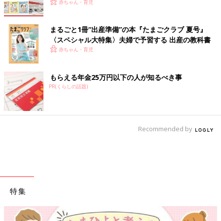
赤ちゃん・育児
まるごと1冊“出産準備”の本『たまごクラブ 夏号』
〈スペシャル大特集〉夫婦で予習する 出産の教科書
赤ちゃん・育児
もらえる年金25万円以下の人が知るべき事
PR(くらしの話題)
Recommended by
特集