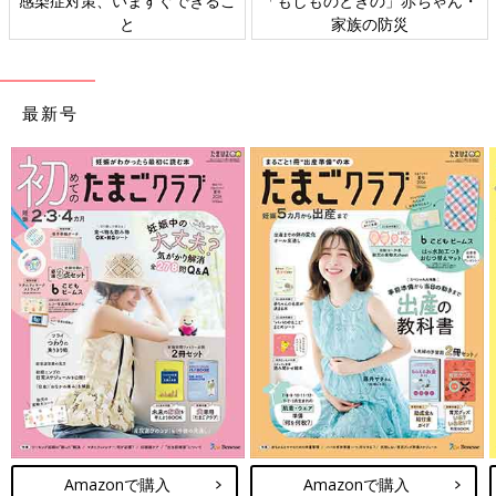
感染症対策、いますぐできるこ
「もしものときの」赤ちゃん・
と
家族の防災
最新号
Amazonで購入
Amazonで購入