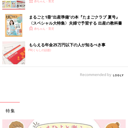
赤ちゃん・育児
まるごと1冊“出産準備”の本『たまごクラブ 夏号』
〈スペシャル大特集〉夫婦で予習する 出産の教科書
赤ちゃん・育児
もらえる年金25万円以下の人が知るべき事
PR(くらしの話題)
Recommended by
特集