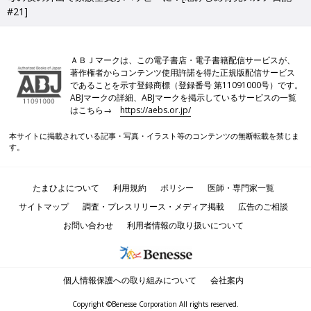
#21]
ＡＢＪマークは、この電子書店・電子書籍配信サービスが、
著作権者からコンテンツ使用許諾を得た正規版配信サービス
であることを示す登録商標（登録番号 第11091000号）です。
ABJマークの詳細、ABJマークを掲示しているサービスの一覧
はこちら→
https://aebs.or.jp/
本サイトに掲載されている記事・写真・イラスト等のコンテンツの無断転載を禁じま
す。
たまひよについて
利用規約
ポリシー
医師・専門家一覧
サイトマップ
調査・プレスリリース・メディア掲載
広告のご相談
お問い合わせ
利用者情報の取り扱いについて
個人情報保護への取り組みについて
会社案内
Copyright ©Benesse Corporation All rights reserved.