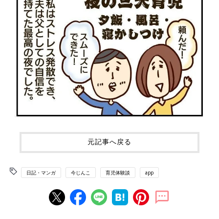
元記事へ戻る
日記・マンガ
今じんこ
育児体験談
app