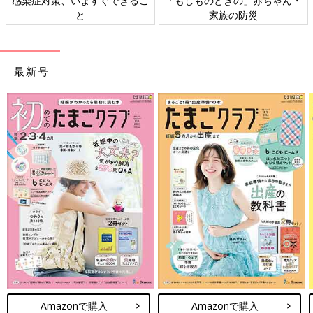
感染症対策、いますぐできるこ
「もしものときの」赤ちゃん・
と
家族の防災
最新号
Amazonで購入
Amazonで購入