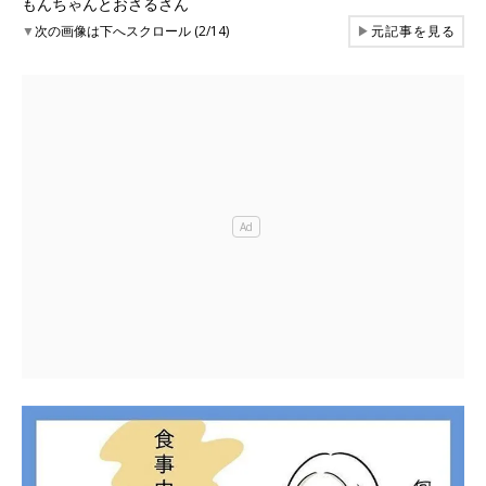
もんちゃんとおさるさん
▼
次の画像は下へスクロール (2/14)
▶
元記事を見る