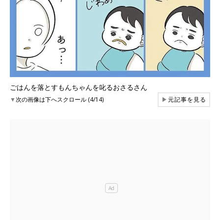
ごはんを落とすもんちゃんを叱るおさるさん
▼
次の画像は下へスクロール (4/14)
▶
元記事を見る