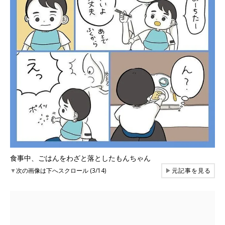
食事中、ごはんをわざと落としたもんちゃん
▼
次の画像は下へスクロール (3/14)
▶
元記事を見る