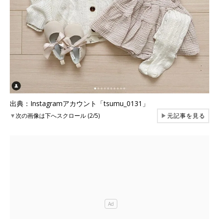
出典：Instagramアカウント「tsumu_0131」
▼
次の画像は下へスクロール (2/5)
▶
元記事を見る