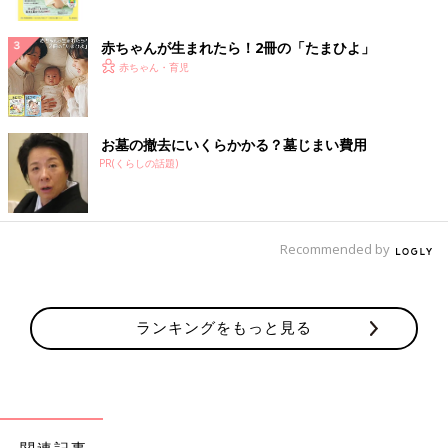
ク
赤ちゃんが生まれたら！2冊の「たまひよ」
赤ちゃん・育児
お墓の撤去にいくらかかる？墓じまい費用
PR(くらしの話題)
Recommended by
ランキングをもっと見る