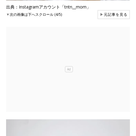
出典：Instagramアカウント「tntn__mom」
▼
次の画像は下へスクロール (4/5)
▶
元記事を見る