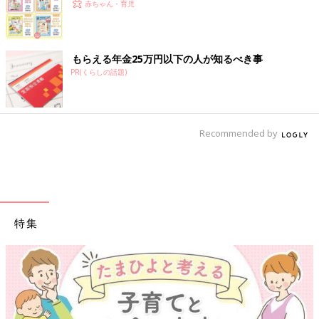
赤ちゃん・育児
もらえる年金25万円以下の人が知るべき事
PR(くらしの話題)
Recommended by
特集