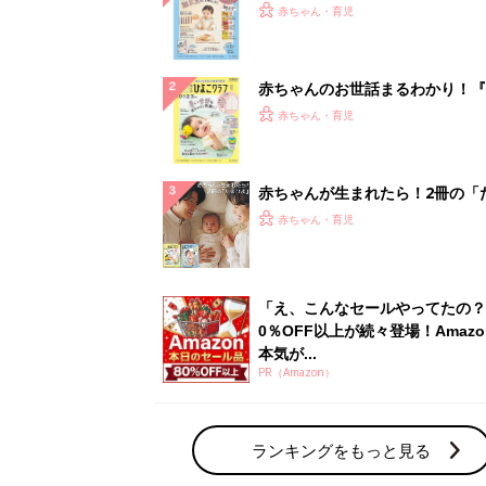
PR（Amazon）
ランキングをもっと見る
赤ちゃん・育児の人気テーマ
育児日記・マンガ