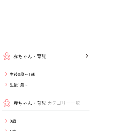
赤ちゃん・育児
生後0歳～1歳
生後1歳～
赤ちゃん・育児
カテゴリー一覧
0歳