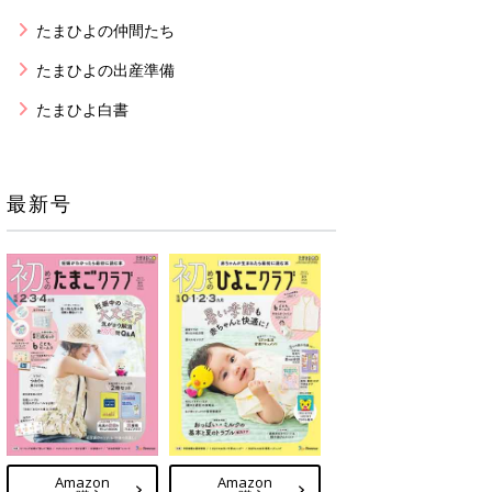
たまひよの仲間たち
たまひよの出産準備
たまひよ白書
最新号
Amazon
Amazon