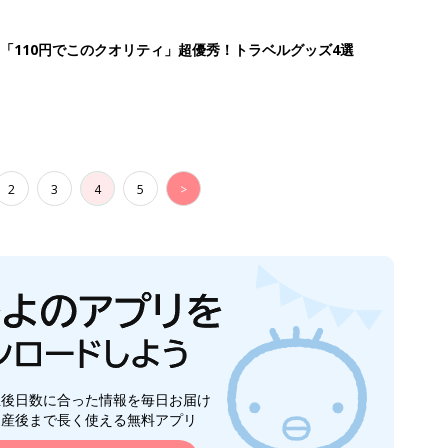
生後日数に合った情報を毎日お届け
ら産後まで長く使える無料アプリ
ダウンロード