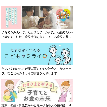
子育てをみんなで。たまひよチーム育児。頑張る2人を
応援する、妊娠・育児世代を超え、チーム育児に共感
する社会を目指していきます。
たまひよはだれもが産み育てやすい社会と、サステナ
ブルなこどものミライの実現をめざします
妊娠・出産・育児にかかる費用やもらえる補助金・助