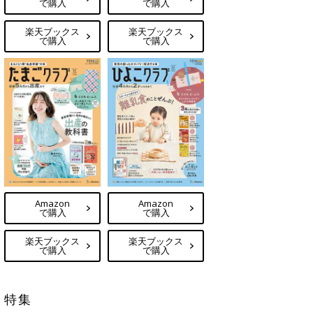
で購入
で購入
楽天ブックス
楽天ブックス
で購入
で購入
Amazon
Amazon
で購入
で購入
楽天ブックス
楽天ブックス
で購入
で購入
特集