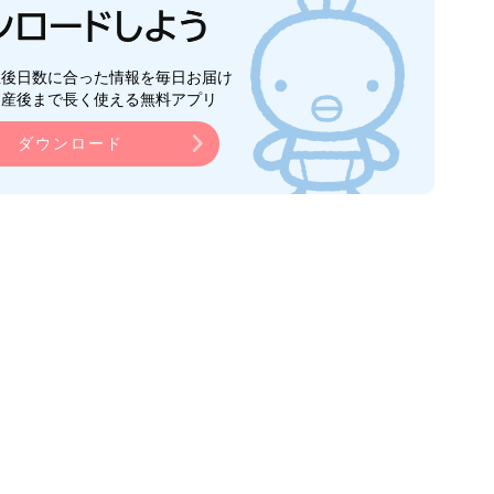
生後日数に合った情報を毎日お届け
ら産後まで長く使える無料アプリ
ダウンロード