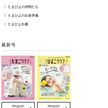
たまひよの仲間たち
たまひよの出産準備
たまひよ白書
最新号
Amazon
Amazon