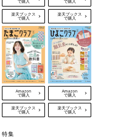
で購入
で購入
楽天ブックス
楽天ブックス
で購入
で購入
Amazon
Amazon
で購入
で購入
楽天ブックス
楽天ブックス
で購入
で購入
特集