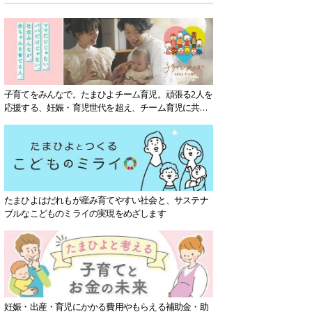
子育てをみんなで。たまひよチーム育児。頑張る2人を
応援する、妊娠・育児世代を超え、チーム育児に共感
する社会を目指していきます。
たまひよはだれもが産み育てやすい社会と、サステナ
ブルなこどものミライの実現をめざします
妊娠・出産・育児にかかる費用やもらえる補助金・助