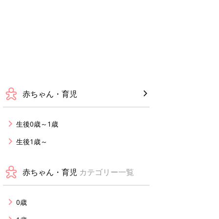
赤ちゃん・育児
生後0歳～1歳
生後1歳～
赤ちゃん・育児
カテゴリー一覧
0歳